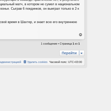
ициальный матч, в котором не сумел в национальном
онье. Сыграв 6 поединков, он выиграл только в 2-х
 своё время в Шахтер, и знает всю его внутреннюю
В
е
р
1 сообщение • Страница
1
из
1
н
у
Перейти
т
ь
 администрацией
Удалить cookies
Часовой пояс:
UTC+03:00
с
я
к
н
а
ч
а
л
у