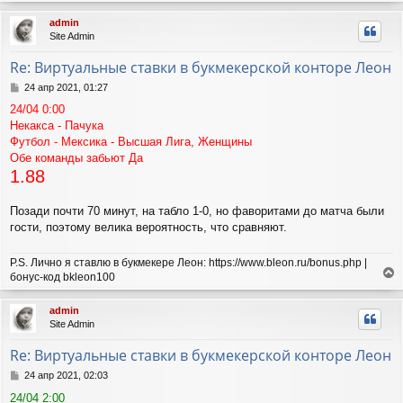
р
admin
н
Site Admin
у
т
Re: Виртуальные ставки в букмекерской конторе Леон
ь
с
С
24 апр 2021, 01:27
я
о
24/04 0:00
о
к
Некакса - Пачука
б
н
щ
Футбол - Мексика - Высшая Лига, Женщины
а
е
ч
Обе команды забьют Да
н
а
1.88
и
л
е
у
Позади почти 70 минут, на табло 1-0, но фаворитами до матча были
гости, поэтому велика вероятность, что сравняют.
P.S. Лично я ставлю в букмекере Леон: https://www.bleon.ru/bonus.php |
бонус-код bkleon100
е
р
admin
н
Site Admin
у
т
Re: Виртуальные ставки в букмекерской конторе Леон
ь
с
С
24 апр 2021, 02:03
я
о
24/04 2:00
о
к