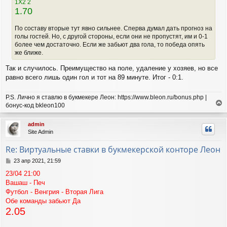
и
1X2 2
е
1.70
По составу вторые тут явно сильнее. Сперва думал дать прогноз на
голы гостей. Но, с другой стороны, если они не пропустят, им и 0-1
более чем достаточно. Если же забьют два гола, то победа опять
же ближе.
Так и случилось. Преимущество на поле, удаление у хозяев, но все
равно всего лишь один гол и тот на 89 минуте. Итог - 0:1.
P.S. Лично я ставлю в букмекере Леон: https://www.bleon.ru/bonus.php |
бонус-код bkleon100
е
р
admin
н
Site Admin
у
т
Re: Виртуальные ставки в букмекерской конторе Леон
ь
с
С
23 апр 2021, 21:59
я
о
23/04 21:00
о
к
Вашаш - Печ
б
н
щ
Футбол - Венгрия - Вторая Лига
а
е
ч
Обе команды забьют Да
н
а
2.05
и
л
е
у