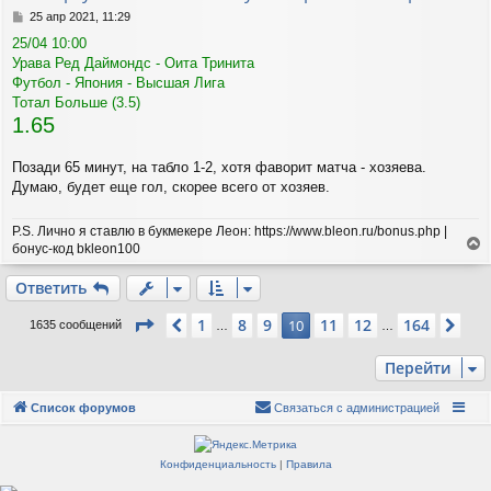
с
С
25 апр 2021, 11:29
я
о
25/04 10:00
о
к
Урава Ред Даймондс - Оита Тринита
б
н
щ
Футбол - Япония - Высшая Лига
а
е
ч
Тотал Больше (3.5)
н
а
1.65
и
л
е
у
Позади 65 минут, на табло 1-2, хотя фаворит матча - хозяева.
Думаю, будет еще гол, скорее всего от хозяев.
P.S. Лично я ставлю в букмекере Леон: https://www.bleon.ru/bonus.php |
бонус-код bkleon100
е
р
Ответить
н
у
Страница
10
из
164
1
8
9
11
12
164
Пред.
10
Сле
1635 сообщений
…
…
т
ь
Перейти
с
я
к
Список форумов
Связаться с администрацией
н
а
ч
Конфиденциальность
|
Правила
а
л