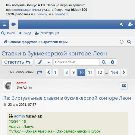
Как получить
бонус в БК Леон
на первый депозит:
при
регистрации счета
указать бонус-код
bkleon100
100% работает
и в
леонру
, и в
леонбетс
с
Поиск
ор
Вход
Регистрация
хо
ег
П
ы
Список форумов
ум
Стратегии игры
д
ис
о
лк
ы
тр
Ставки в букмекерской конторе Леон
и
и
ац
Поиск
Расшире
Ответить
с
к
ия
Страница
10
из
164
1
8
9
11
12
164
Пред.
10
Сле
1635 сообщений
…
…
admin
Site Admin
Re: Виртуальные ставки в букмекерской конторе Леон
С
23 апр 2021, 07:57
о
о
admin
писал(а):
↑
б
23/04 1:15
щ
Арагуа - Ланус
е
Футбол - Южная Америка - Южноамериканский Кубок
н