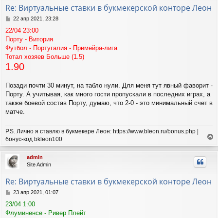
т
Re: Виртуальные ставки в букмекерской конторе Леон
ь
с
С
22 апр 2021, 23:28
я
о
22/04 23:00
о
к
Порту - Витория
б
н
щ
Футбол - Португалия - Примейра-лига
а
е
ч
Тотал хозяев Больше (1.5)
н
а
1.90
и
л
е
у
Позади почти 30 минут, на табло нули. Для меня тут явный фаворит -
Порту. А учитывая, как много гости пропускали в последних играх, а
также боевой состав Порту, думаю, что 2-0 - это минимальный счет в
матче.
P.S. Лично я ставлю в букмекере Леон: https://www.bleon.ru/bonus.php |
бонус-код bkleon100
е
р
admin
н
Site Admin
у
т
Re: Виртуальные ставки в букмекерской конторе Леон
ь
с
С
23 апр 2021, 01:07
я
о
23/04 1:00
о
к
Флуминенсе - Ривер Плейт
б
н