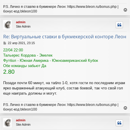
P.S. Лично я ставлю в букмекере Леон: https://www.bleon.ru/bonus.php |
бонус-код bkleon100
е
р
admin
н
Site Admin
у
т
Re: Виртуальные ставки в букмекерской конторе Леон
ь
с
С
22 апр 2021, 23:15
я
о
22/04 22:00
о
к
Тальерес Кордова - Эмелек
б
н
щ
Футбол - Южная Америка - Южноамериканский Кубок
а
е
ч
Обе команды забьют Да
н
а
2.80
и
л
е
у
Позади почти 60 минут, на табло 1-0, хотя гости по последним играм
ярко выраженный атакующий клуб, состав боевой, так что свой гол
еще наиграть должны и могут.
P.S. Лично я ставлю в букмекере Леон: https://www.bleon.ru/bonus.php |
бонус-код bkleon100
е
р
admin
н
Site Admin
у