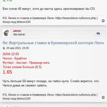
и
е
Без голов 40 минут, хотя до матча здесь прогнозировал бы ОЗ.
P.S. Лично я ставлю в букмекере Леон: https://www.bleon.ru/bonus.php |
бонус-код bkleon100
е
р
admin
н
Site Admin
у
т
Re: Виртуальные ставки в букмекерской конторе Леон
ь
с
С
20 апр 2021, 23:29
я
о
20/04 22:00
о
к
Челси - Брайтон
б
н
щ
Футбол - Англия - Премьер-лига
а
е
ч
Тотал хозяев Больше (0.5)
н
а
1.65
и
л
е
у
Чуть больше 50 минут позади, на табло нули. Слабо верится, что
Челси дома не сможет забить.
P.S. Лично я ставлю в букмекере Леон: https://www.bleon.ru/bonus.php |
бонус-код bkleon100
е
р