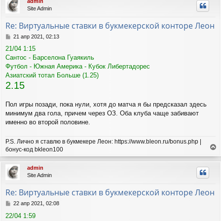
admin
н
Site Admin
у
т
Re: Виртуальные ставки в букмекерской конторе Леон
ь
с
С
21 апр 2021, 02:13
я
о
21/04 1:15
о
к
Сантос - Барселона Гуаякиль
б
н
щ
Футбол - Южная Америка - Кубок Либертадорес
а
е
ч
Азиатский тотал Больше (1.25)
н
а
2.15
и
л
е
у
Пол игры позади, пока нули, хотя до матча я бы предсказал здесь
минимум два гола, причем через ОЗ. Оба клуба чаще забивают
именно во второй половине.
P.S. Лично я ставлю в букмекере Леон: https://www.bleon.ru/bonus.php |
бонус-код bkleon100
е
р
admin
н
Site Admin
у
т
Re: Виртуальные ставки в букмекерской конторе Леон
ь
с
С
22 апр 2021, 02:08
я
о
22/04 1:59
о
к