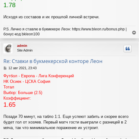
и
1.78
е
Исходя из составов и их прошлой личной встречи.
P.S. Лично я ставлю в букмекере Леон: https://www.bleon.ru/bonus.php |
бонус-код bkleon100
е
р
admin
н
Site Admin
у
т
Re: Ставки в букмекерской конторе Леон
ь
с
С
12 авг 2021, 23:43
я
о
Футбол - Европа - Лига Конференций
о
к
НК Осиек - ЦСКА София
б
н
щ
Тотал
а
е
ч
Выбор: Больше (2.5)
н
а
Коэффициент:
и
л
1.65
е
у
Позади 70 минут, на табло 1:1. Еще успеют забить и скорее всего
будет гол от хозяев. Первый матч гости выиграли с разницей в 2
мяча, так что минимальное поражение их устроит.