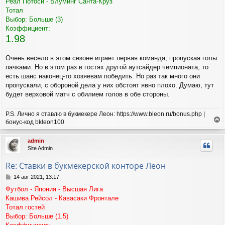
Реал Потоси - Блуминг Санта-Круз
б
н
щ
Тотал
а
е
ч
Выбор: Больше (3)
н
а
Коэффициент:
и
л
1.98
е
у
Очень весело в этом сезоне играет первая команда, пропуская голы
пачками. Но в этом раз в гостях другой аутсайдер чемпионата, то
есть шанс наконец-то хозяевам победить. Но раз так много они
пропускали, с обороной дела у них обстоят явно плохо. Думаю, тут
будет верховой матч с обилием голов в обе стороны.
P.S. Лично я ставлю в букмекере Леон: https://www.bleon.ru/bonus.php |
бонус-код bkleon100
е
р
admin
н
Site Admin
у
т
Re: Ставки в букмекерской конторе Леон
ь
с
С
14 авг 2021, 13:17
я
о
Футбол - Япония - Высшая Лига
о
к
Кашива Рейсол - Кавасаки Фронтале
б
н
щ
Тотал гостей
а
е
ч
Выбор: Больше (1.5)
н
а