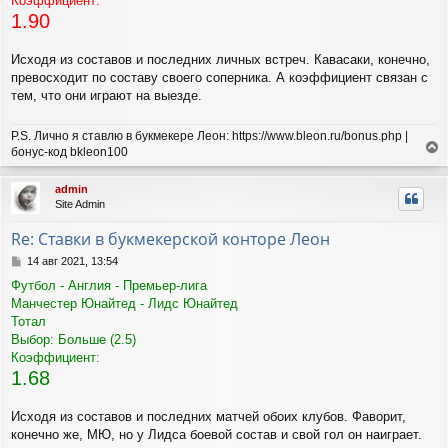
Коэффициент:
и
л
1.90
е
у
Исходя из составов и последних личных встреч. Кавасаки, конечно,
превосходит по составу своего соперника. А коэффициент связан с
тем, что они играют на выезде.
P.S. Лично я ставлю в букмекере Леон: https://www.bleon.ru/bonus.php |
бонус-код bkleon100
е
р
admin
н
Site Admin
у
т
Re: Ставки в букмекерской конторе Леон
ь
с
С
14 авг 2021, 13:54
я
о
Футбол - Англия - Премьер-лига
о
к
Манчестер Юнайтед - Лидс Юнайтед
б
н
щ
Тотал
а
е
ч
Выбор: Больше (2.5)
н
а
Коэффициент:
и
л
1.68
е
у
Исходя из составов и последних матчей обоих клубов. Фаворит,
конечно же, МЮ, но у Лидса боевой состав и свой гол он наиграет.