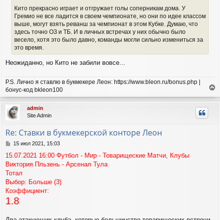
Кито прекрасно играет и отгружает голы соперникам дома. У
Гремио не все ладится в своем чемпионате, но они по идее классом
выше, могут взять реванш за чемпионат в этом Кубке. Думаю, что
здесь точно ОЗ и ТБ. И в личных встречах у них обычно было
весело, хотя это было давно, команды могли сильно измениться за
это время.
Неожиданно, но Кито не забили вовсе...
P.S. Лично я ставлю в букмекере Леон: https://www.bleon.ru/bonus.php |
бонус-код bkleon100
е
р
admin
н
Site Admin
у
т
Re: Ставки в букмекерской конторе Леон
ь
с
С
15 июл 2021, 15:03
я
о
15.07.2021 16:00 Футбол - Мир - Товарищеские Матчи, Клубы
о
к
Виктория Пльзень - Арсенал Тула
б
н
щ
Тотал
а
е
ч
Выбор: Больше (3)
н
а
Коэффициент:
и
л
1.8
е
у
Два атакующих клуба, которые большинство товарищеских встречи