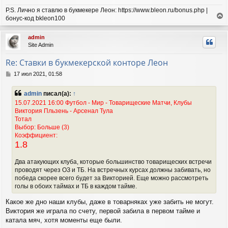
P.S. Лично я ставлю в букмекере Леон: https://www.bleon.ru/bonus.php |
бонус-код bkleon100
е
р
admin
н
Site Admin
у
т
Re: Ставки в букмекерской конторе Леон
ь
с
С
17 июл 2021, 01:58
я
о
о
к
admin
писал(а):
↑
б
н
15.07.2021 16:00 Футбол - Мир - Товарищеские Матчи, Клубы
щ
а
Виктория Пльзень - Арсенал Тула
е
ч
Тотал
н
а
и
Выбор: Больше (3)
л
е
Коэффициент:
у
1.8
Два атакующих клуба, которые большинство товарищеских встречи
проводят через ОЗ и ТБ. На встречных курсах должны забивать, но
победа скорее всего будет за Викторией. Еще можно рассмотреть
голы в обоих таймах и ТБ в каждом тайме.
Какое же дно наши клубы, даже в товарняках уже забить не могут.
Виктория же играла по счету, первой забила в первом тайме и
катала мяч, хотя моменты еще были.