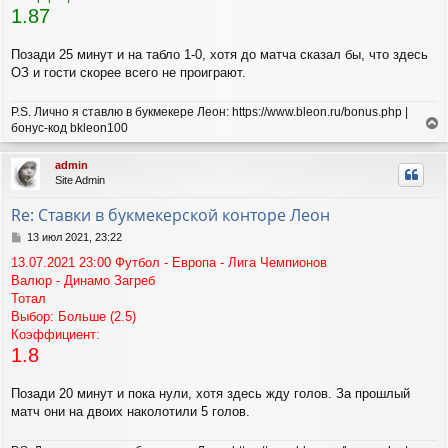
и
1.87
е
Позади 25 минут и на табло 1-0, хотя до матча сказал бы, что здесь
ОЗ и гости скорее всего не проиграют.
P.S. Лично я ставлю в букмекере Леон: https://www.bleon.ru/bonus.php |
бонус-код bkleon100
е
р
admin
н
Site Admin
у
т
Re: Ставки в букмекерской конторе Леон
ь
с
С
13 июл 2021, 23:22
я
о
13.07.2021 23:00 Футбол - Европа - Лига Чемпионов
о
к
Валюр - Динамо Загреб
б
н
щ
Тотал
а
е
ч
Выбор: Больше (2.5)
н
а
Коэффициент:
и
л
1.8
е
у
Позади 20 минут и пока нули, хотя здесь жду голов. За прошлый
матч они на двоих наколотили 5 голов.