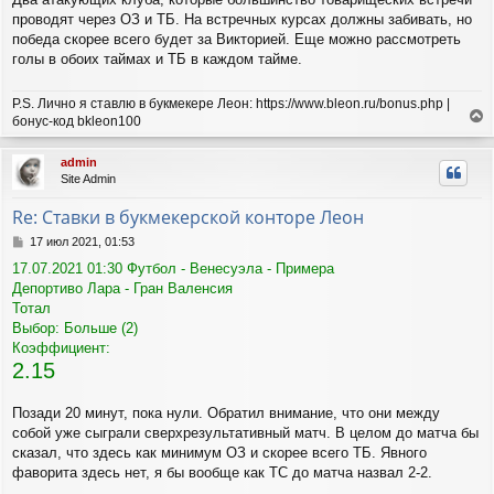
проводят через ОЗ и ТБ. На встречных курсах должны забивать, но
победа скорее всего будет за Викторией. Еще можно рассмотреть
голы в обоих таймах и ТБ в каждом тайме.
P.S. Лично я ставлю в букмекере Леон: https://www.bleon.ru/bonus.php |
бонус-код bkleon100
е
р
admin
н
Site Admin
у
т
Re: Ставки в букмекерской конторе Леон
ь
с
С
17 июл 2021, 01:53
я
о
17.07.2021 01:30 Футбол - Венесуэла - Примера
о
к
Депортиво Лара - Гран Валенсия
б
н
щ
Тотал
а
е
ч
Выбор: Больше (2)
н
а
Коэффициент:
и
л
2.15
е
у
Позади 20 минут, пока нули. Обратил внимание, что они между
собой уже сыграли сверхрезультативный матч. В целом до матча бы
сказал, что здесь как минимум ОЗ и скорее всего ТБ. Явного
фаворита здесь нет, я бы вообще как ТС до матча назвал 2-2.