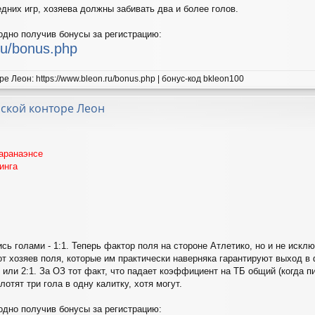
дних игр, хозяева должны забивать два и более голов.
одно получив бонусы за регистрацию:
ru/bonus.php
ре Леон: https://www.bleon.ru/bonus.php | бонус-код bkleon100
рской конторе Леон
Паранаэнсе
инга
сь голами - 1:1. Теперь фактор поля на стороне Атлетико, но и не исклю
от хозяев поля, которые им практически наверняка гарантируют выход в
 или 2:1. За ОЗ тот факт, что падает коэффициент на ТБ общий (когда пи
лотят три гола в одну калитку, хотя могут.
одно получив бонусы за регистрацию: