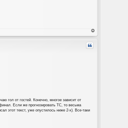
л
у
В
е
р
н
у
т
ь
с
я
к
н
а
ч
а
л
у
чаю гол от гостей. Конечно, многое зависит от
 финал. Если же прогнозировать ТС, то весьма
сал этот текст, уже опустилось ниже 2-х). Все-таки