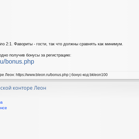
ло 2:1. Фавориты - гости, так что должны сравнять как минимум.
одно получив бонусы за регистрацию:
ru/bonus.php
ре Леон: https://www.bleon.ru/bonus.php | бонус-код bkleon100
рской конторе Леон
ра
енсе