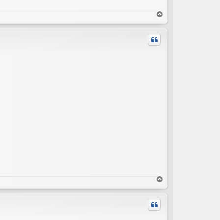
В
е
р
н
у
т
ь
с
я
к
н
а
ч
а
л
у
В
е
р
н
у
т