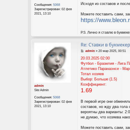
Исходя из составов и после
Сообщения:
5068
Зарегистрирован:
02 фев
2021, 13:10
Можете поставить сами, за
https://www.bleon.
P.S. Лично я ставлю в букмеке
Re: Ставки в букмеке
С
admin
»
20 мар 2025, 00:51
о
20.03.2025 02:00
о
Футбол - Бразилия - Лига 
б
щ
Атлетико Паранаэнсе - Мар
е
Тотал хозяев
н
Выбор: Больше (1.5)
и
Коэффициент:
е
admin
1.69
Site Admin
Сообщения:
5068
В первой игре они обменяли
Зарегистрирован:
02 фев
2021, 13:10
составов, но жду два гола 
вероятны два варианты: 2:0
не думаю, что хозяева нако
Можете поставить сами, за