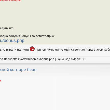
едних игр.
аодно получив бонусы за регистрацию:
ru/bonus.php
ьно играли на нули
причем чуть ли не единственная пара в этом кубк
ре Леон: https://www.bleon.ru/bonus.php | бонус-код bkleon100
рской конторе Леон
а