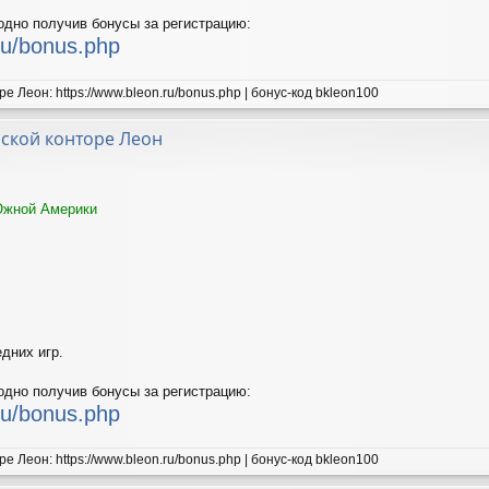
одно получив бонусы за регистрацию:
ru/bonus.php
ре Леон: https://www.bleon.ru/bonus.php | бонус-код bkleon100
рской конторе Леон
 Южной Америки
дних игр.
одно получив бонусы за регистрацию:
ru/bonus.php
ре Леон: https://www.bleon.ru/bonus.php | бонус-код bkleon100