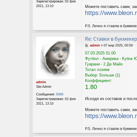
Зарегистрирован:
02 фев
2021, 13:10
Можете поставить сами, за
https://www.bleon.
P.S. Лично я ставлю в букмеке
Re: Ставки в букмеке
С
admin
»
07 мар 2025, 00:59
о
07.03.2025 01:00
о
Футбол - Америка - Кубок
б
щ
Гуарани - 2 Де Майо
е
Тотал хозяев
н
Выбор: Больше (1)
и
Коэффициент:
е
admin
1.80
Site Admin
Сообщения:
5068
Исходя из составов и после
Зарегистрирован:
02 фев
2021, 13:10
Можете поставить сами, за
https://www.bleon.
P.S. Лично я ставлю в букмеке