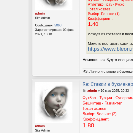
Атлетико Грау - Куско
н
и
Тотал хозяев
е
admin
Выбор: Больше (1)
Site Admin
Коэффициент:
1.40
Сообщения:
5068
Зарегистрирован:
02 фев
Исходя из составов и посл
2021, 13:10
Можете поставить сами, з
https://www.bleon.
Немощи, как будто специал
P.S. Лично я ставлю в букмеке
Re: Ставки в букмеке
С
admin
»
10 мар 2025, 20:33
о
Футбол - Турция - Суперлиг
о
Бешикташ - Газиантеп
б
щ
Тотал хозяев
е
Выбор: Больше (2)
н
Коэффициент:
и
1.80
е
admin
Site Admin