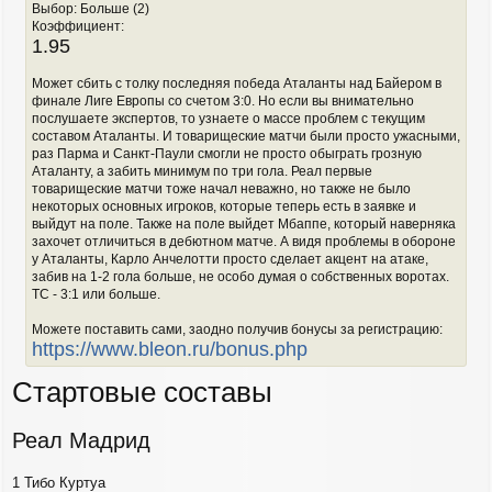
е
Выбор: Больше (2)
у
Коэффициент:
1.95
Может сбить с толку последняя победа Аталанты над Байером в
финале Лиге Европы со счетом 3:0. Но если вы внимательно
послушаете экспертов, то узнаете о массе проблем с текущим
составом Аталанты. И товарищеские матчи были просто ужасными,
раз Парма и Санкт-Паули смогли не просто обыграть грозную
Аталанту, а забить минимум по три гола. Реал первые
товарищеские матчи тоже начал неважно, но также не было
некоторых основных игроков, которые теперь есть в заявке и
выйдут на поле. Также на поле выйдет Мбаппе, который наверняка
захочет отличиться в дебютном матче. А видя проблемы в обороне
у Аталанты, Карло Анчелотти просто сделает акцент на атаке,
забив на 1-2 гола больше, не особо думая о собственных воротах.
ТС - 3:1 или больше.
Можете поставить сами, заодно получив бонусы за регистрацию:
https://www.bleon.ru/bonus.php
Стартовые составы
Реал Мадрид
1 Тибо Куртуа