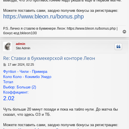
выводы, что это противостояние надо решать ещё в первом матче.
Можете поставить сами, заодно получив бонусы за регистрацию:
https://www.bleon.ru/bonus.php
P.S. Лично я ставлю в букмекере Леон: https://www.bleon.ru/bonus.php |
бонус-код bkleon100
е
р
admin
н
Site Admin
у
т
Re: Ставки в букмекерской конторе Леон
ь
с
С
17 авг 2024, 02:25
я
о
Футбол - Чили - Примера
о
к
Коло Коло - Кокимбо Унидо
б
н
щ
Тотал
а
е
ч
Выбор: Больше (2)
н
а
Коэффициент:
и
л
2.02
е
у
Чуть больше 20 минут позади и пока на табло нули. До матча бы
сказал, что здесь ОЗ и ТБ.
Можете поставить сами, заодно получив бонусы за регистрацию: