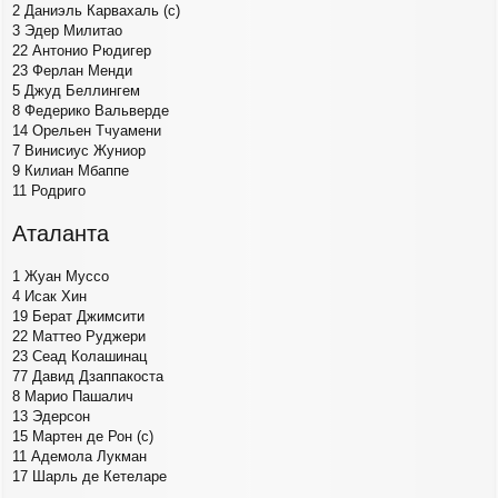
2 Даниэль Карвахаль (c)
3 Эдер Милитао
22 Антонио Рюдигер
23 Ферлан Менди
5 Джуд Беллингем
8 Федерико Вальверде
14 Орельен Тчуамени
7 Винисиус Жуниор
9 Килиан Мбаппе
11 Родриго
Аталанта
1 Жуан Муссо
4 Исак Хин
19 Берат Джимсити
22 Маттео Руджери
23 Сеад Колашинац
77 Давид Дзаппакоста
8 Марио Пашалич
13 Эдерсон
15 Мартен де Рон (c)
11 Адемола Лукман
17 Шарль де Кетеларе