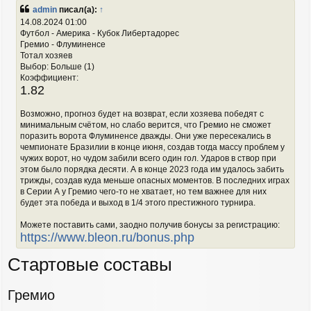
о
к
admin
писал(а):
↑
б
н
14.08.2024 01:00
щ
а
Футбол - Америка - Кубок Либертадорес
е
ч
Гремио - Флуминенсе
н
а
и
Тотал хозяев
л
е
Выбор: Больше (1)
у
Коэффициент:
1.82
Возможно, прогноз будет на возврат, если хозяева победят с
минимальным счётом, но слабо верится, что Гремио не сможет
поразить ворота Флуминенсе дважды. Они уже пересекались в
чемпионате Бразилии в конце июня, создав тогда массу проблем у
чужих ворот, но чудом забили всего один гол. Ударов в створ при
этом было порядка десяти. А в конце 2023 года им удалось забить
трижды, создав куда меньше опасных моментов. В последних играх
в Серии А у Гремио чего-то не хватает, но тем важнее для них
будет эта победа и выход в 1/4 этого престижного турнира.
Можете поставить сами, заодно получив бонусы за регистрацию:
https://www.bleon.ru/bonus.php
Стартовые составы
Гремио