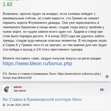
е
у
1.82
Возможно, прогноз будет на возврат, если хозяева победят с
минимальным счётом, но слабо верится, что Гремио не сможет
поразить ворота Флуминенсе дважды. Они уже пересекались в
чемпионате Бразилии в конце июня, создав тогда массу проблем у
чужих ворот, но чудом забили всего один гол. Ударов в створ при
этом было порядка десяти. А в конце 2023 года им удалось забить
трижды, создав куда меньше опасных моментов. В последних играх
в Серии А у Гремио чего-то не хватает, но тем важнее для них будет
эта победа и выход в 1/4 этого престижного турнира.
Можете поставить сами, заодно получив бонусы за регистрацию:
https://www.bleon.ru/bonus.php
P.S. Лично я ставлю в букмекере Леон: https://www.bleon.ru/bonus.php |
бонус-код bkleon100
е
р
admin
н
Site Admin
у
т
Re: Ставки в букмекерской конторе Леон
ь
с
С
14 авг 2024, 00:59
я
о