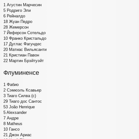
1 Агустин Марчесин
5 Родриго Эли
6 Рейналдо
18 Жуан Педро
28 Жемерсон
7 Йеферсон Сотельдо
10 Франко Кристальдо
17 Дуглас Фагундес
20 Матиас Вильясанти
21 Кристиан Павон
22 Мартин Брэйтуэйт
Флуминенсе
1 Фабио
2 Сэмюэль Ксавьер
3 Тиаго Силва (c)
29 Тиаго дос Сантос
53 João Henrique
5 Alexsander
7 Андре
8 Matheus
10 Гансо
21 Джон Ариас