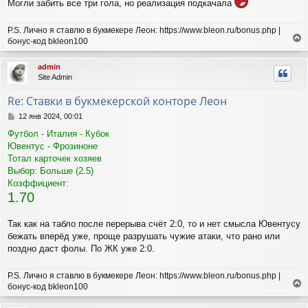
Могли забить все три гола, но реализация подкачала
P.S. Лично я ставлю в букмекере Леон: https://www.bleon.ru/bonus.php |
бонус-код bkleon100
е
р
admin
н
Site Admin
у
т
Re: Ставки в букмекерской конторе Леон
ь
с
С
12 янв 2024, 00:01
я
о
Футбол - Италия - Кубок
о
к
Ювентус - Фрозиноне
б
н
щ
Тотал карточек хозяев
а
е
ч
Выбор: Больше (2.5)
н
а
Коэффициент:
и
л
1.70
е
у
Так как на табло после перерыва счёт 2:0, то и нет смысла Ювентусу
бежать вперёд уже, проще разрушать чужие атаки, что рано или
поздно даст фолы. По ЖК уже 2:0.
P.S. Лично я ставлю в букмекере Леон: https://www.bleon.ru/bonus.php |
бонус-код bkleon100
е
р