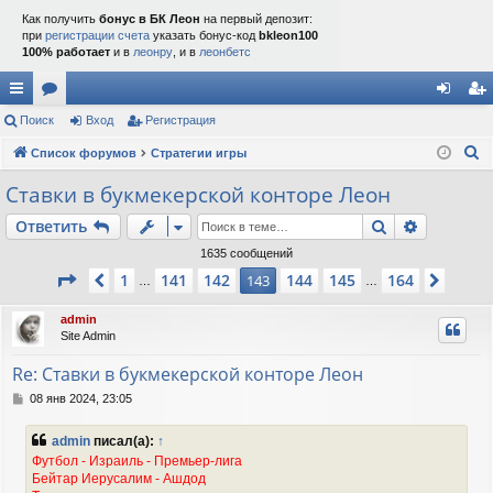
Как получить
бонус в БК Леон
на первый депозит:
при
регистрации счета
указать бонус-код
bkleon100
100% работает
и в
леонру
, и в
леонбетс
с
Поиск
ор
Вход
Регистрация
хо
ег
П
ы
Список форумов
ум
Стратегии игры
д
ис
о
лк
ы
тр
Ставки в букмекерской конторе Леон
и
и
ац
Поиск
Расшире
Ответить
с
к
ия
1635 сообщений
Страница
143
из
164
1
141
142
144
145
164
Пред.
143
След.
…
…
admin
Site Admin
Re: Ставки в букмекерской конторе Леон
С
08 янв 2024, 23:05
о
о
admin
писал(а):
↑
б
Футбол - Израиль - Премьер-лига
щ
Бейтар Иерусалим - Ашдод
е