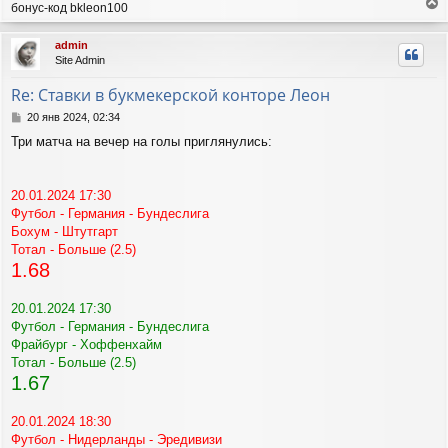
бонус-код bkleon100
е
р
admin
н
Site Admin
у
т
Re: Ставки в букмекерской конторе Леон
ь
с
С
20 янв 2024, 02:34
я
о
Три матча на вечер на голы приглянулись:
о
к
б
н
щ
а
е
ч
20.01.2024 17:30
н
а
Футбол - Германия - Бундеслига
и
л
Бохум - Штутгарт
е
у
Тотал - Больше (2.5)
1.68
20.01.2024 17:30
Футбол - Германия - Бундеслига
Фрайбург - Хоффенхайм
Тотал - Больше (2.5)
1.67
20.01.2024 18:30
Футбол - Нидерланды - Эредивизи