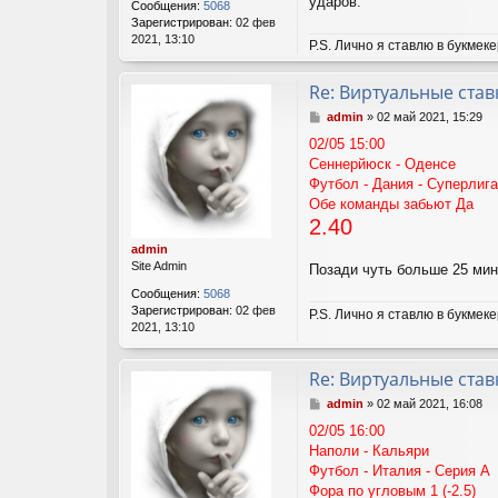
ударов.
Сообщения:
5068
Зарегистрирован:
02 фев
2021, 13:10
P.S. Лично я ставлю в букмеке
Re: Виртуальные став
С
admin
»
02 май 2021, 15:29
о
02/05 15:00
о
Сеннерйюск - Оденсе
б
щ
Футбол - Дания - Суперлига
е
Обе команды забьют Да
н
2.40
и
е
admin
Site Admin
Позади чуть больше 25 мину
Сообщения:
5068
Зарегистрирован:
02 фев
P.S. Лично я ставлю в букмеке
2021, 13:10
Re: Виртуальные став
С
admin
»
02 май 2021, 16:08
о
02/05 16:00
о
Наполи - Кальяри
б
щ
Футбол - Италия - Серия A
е
Фора по угловым 1 (-2.5)