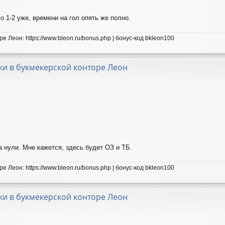
о 1-2 уже, времени на гол опять же полно.
ре Леон: https://www.bleon.ru/bonus.php | бонус-код bkleon100
ки в букмекерской конторе Леон
а нули. Мне кажется, здесь будет ОЗ и ТБ.
ре Леон: https://www.bleon.ru/bonus.php | бонус-код bkleon100
ки в букмекерской конторе Леон