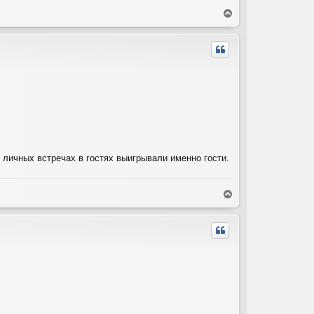
В
е
р
н
у
т
ь
с
я
к
н
а
ч
в личных встречах в гостях выигрывали именно гости.
а
л
у
В
е
р
н
у
т
ь
с
я
к
н