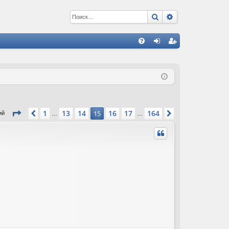
Поиск
Расширенный 
С
FA
хо
ег
Q
д
ис
тр
ац
Страница
15
из
164
1
13
14
16
17
164
Пред.
15
След.
ий
…
…
ия