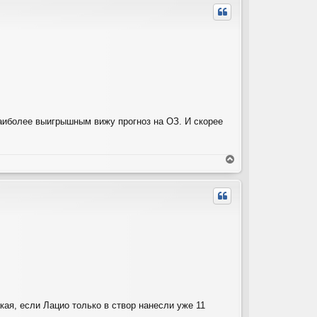
н
у
т
ь
с
я
к
н
а
ч
Наиболее выигрышным вижу прогноз на ОЗ. И скорее
а
л
у
В
е
р
н
у
т
ь
с
я
к
н
а
ч
акая, если Лацио только в створ нанесли уже 11
а