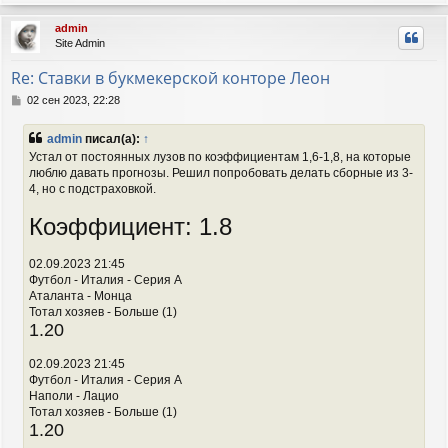
е
р
admin
н
Site Admin
у
т
Re: Ставки в букмекерской конторе Леон
ь
с
С
02 сен 2023, 22:28
я
о
о
к
admin
писал(а):
↑
б
н
Устал от постоянных лузов по коэффициентам 1,6-1,8, на которые
щ
а
люблю давать прогнозы. Решил попробовать делать сборные из 3-
е
ч
4, но с подстраховкой.
н
а
и
л
е
Коэффициент: 1.8
у
02.09.2023 21:45
Футбол - Италия - Серия A
Аталанта - Монца
Тотал хозяев - Больше (1)
1.20
02.09.2023 21:45
Футбол - Италия - Серия A
Наполи - Лацио
Тотал хозяев - Больше (1)
1.20