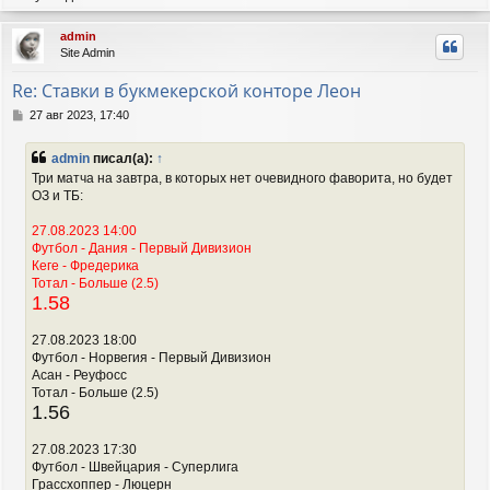
е
р
admin
н
Site Admin
у
т
Re: Ставки в букмекерской конторе Леон
ь
с
С
27 авг 2023, 17:40
я
о
о
к
admin
писал(а):
↑
б
н
Три матча на завтра, в которых нет очевидного фаворита, но будет
щ
а
ОЗ и ТБ:
е
ч
н
а
и
27.08.2023 14:00
л
е
Футбол - Дания - Первый Дивизион
у
Кеге - Фредерика
Тотал - Больше (2.5)
1.58
27.08.2023 18:00
Футбол - Норвегия - Первый Дивизион
Асан - Реуфосс
Тотал - Больше (2.5)
1.56
27.08.2023 17:30
Футбол - Швейцария - Суперлига
Грассхоппер - Люцерн