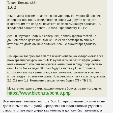
Тотал - Больше (2.5)
1.60
У Кеге дела совсем не ладятся, но Фредерика - удобный для них
соперник, они почти всегда играли через ОЗ. Другое дело, что
выиграть им это вряд ли поможет, но хотя бы начнут забивать. А
Фредерика забьет в ответ 2-3 гола. Предположу ТС 1:2.
Асан и Реуфосс - равные соперники, причем форма гостей на
данном этапе даже чуть лучше. Но если посмотреть личные
встречи, то дома обычно сильнее Асан. А значит предположу ТС
2:1.
Люцерн не заслуживает места в чемпионате, на котором оказался,
пока тратил ресурсы на ЛКФ. И букмекеры через коэффициенты
нам намекают, что они вернутся в чемпионат и будут бороться за
очки. Если бы не одно НО, они будут в гостях у Грассхоппера,
которому самому нужны очки, а по личным встречам он если на что
и претендует, то именно дома. Но в целом матча на три результата:
2:1, 2:2 или 1:2. Неизменно лишь то, что будет ОЗ и ТБ 2,5.
Можете поставить сами, заодно получив бонусы за регистрацию:
https://www.bleon.ru/bonus.php
Все меньше понимаю этот футбол. В первом матче физически не
должно было быть нулей, Фредерика нанесла столько ударов в
створ, что там один дурак как минимум должен был залетать, а