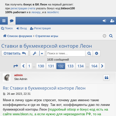
Как получить
бонус в БК Леон
на первый депозит:
при
регистрации счета
указать бонус-код
bkleon100
100% работает
и в
леонру
, и в
леонбетс
с
Поиск
ор
Вход
Регистрация
хо
ег
П
ы
Список форумов
ум
Стратегии игры
д
ис
о
лк
ы
тр
Ставки в букмекерской конторе Леон
и
и
ац
Поиск
Расшире
Ответить
с
к
ия
1635 сообщений
Страница
132
из
164
1
130
131
133
134
164
Пред.
132
След.
…
…
admin
Site Admin
Re: Ставки в букмекерской конторе Леон
С
26 авг 2023, 22:31
о
Меня в личку один игрок спросил, почему даю именно такие
о
коэффициенты и где их беру. Так вот, коэффициенты даю по линии
б
щ
букмекерской конторы Леон (
подробный обзор и бонус-код есть на
е
сайте www.bleon.ru, а если нужно для нерезидентов РФ, то на