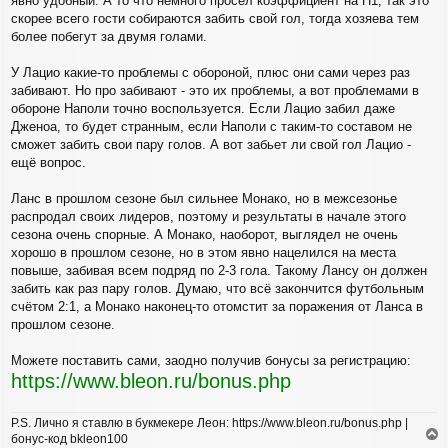
явно удобный. А то что немного просел коэффициент на П1, так это
скорее всего гости собираются забить свой гол, тогда хозяева тем
более побегут за двумя голами.
У Лацио какие-то проблемы с обороной, плюс они сами через раз
забивают. Но про забивают - это их проблемы, а вот проблемами в
обороне Наполи точно воспользуется. Если Лацио забил даже
Дженоа, то будет странным, если Наполи с таким-то составом не
сможет забить свои пару голов. А вот забьет ли свой гол Лацио -
ещё вопрос.
Ланс в прошлом сезоне был сильнее Монако, но в межсезонье
распродал своих лидеров, поэтому и результаты в начале этого
сезона очень спорные. А Монако, наоборот, выглядел не очень
хорошо в прошлом сезоне, но в этом явно нацелился на места
повыше, забивая всем подряд по 2-3 гола. Такому Лансу он должен
забить как раз пару голов. Думаю, что всё закончится футбольным
счётом 2:1, а Монако наконец-то отомстит за поражения от Ланса в
прошлом сезоне.
Можете поставить сами, заодно получив бонусы за регистрацию:
https://www.bleon.ru/bonus.php
P.S. Лично я ставлю в букмекере Леон: https://www.bleon.ru/bonus.php |
бонус-код bkleon100