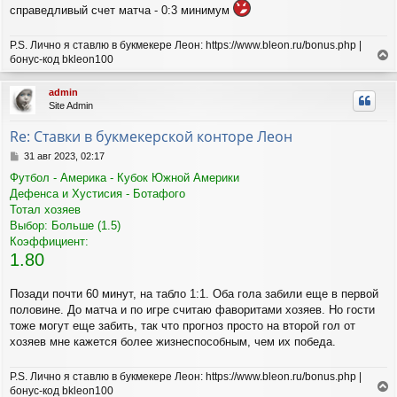
справедливый счет матча - 0:3 минимум
P.S. Лично я ставлю в букмекере Леон: https://www.bleon.ru/bonus.php |
бонус-код bkleon100
е
р
admin
н
Site Admin
у
т
Re: Ставки в букмекерской конторе Леон
ь
с
С
31 авг 2023, 02:17
я
о
Футбол - Америка - Кубок Южной Америки
о
к
Дефенса и Хустисия - Ботафого
б
н
щ
Тотал хозяев
а
е
ч
Выбор: Больше (1.5)
н
а
Коэффициент:
и
л
1.80
е
у
Позади почти 60 минут, на табло 1:1. Оба гола забили еще в первой
половине. До матча и по игре считаю фаворитами хозяев. Но гости
тоже могут еще забить, так что прогноз просто на второй гол от
хозяев мне кажется более жизнеспособным, чем их победа.
P.S. Лично я ставлю в букмекере Леон: https://www.bleon.ru/bonus.php |
бонус-код bkleon100