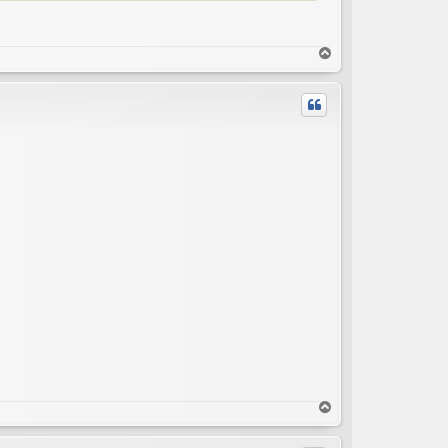
В
е
р
н
у
т
ь
с
я
к
н
а
ч
а
л
у
В
е
р