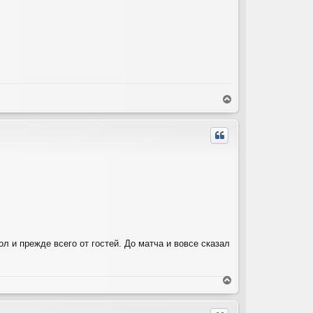
я
к
н
а
ч
а
л
у
В
е
р
н
у
т
ь
с
я
к
н
а
ч
ол и прежде всего от гостей. До матча и вовсе сказал
а
л
у
В
е
р