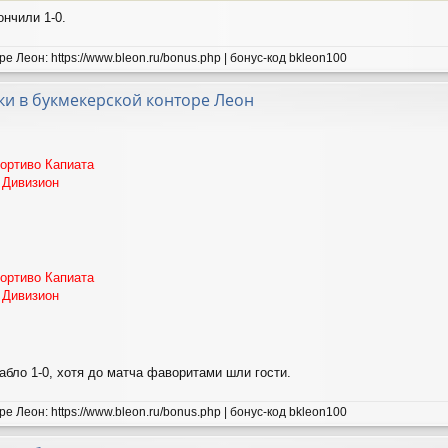
ончили 1-0.
ре Леон: https://www.bleon.ru/bonus.php | бонус-код bkleon100
ки в букмекерской конторе Леон
портиво Капиата
й Дивизион
портиво Капиата
й Дивизион
абло 1-0, хотя до матча фаворитами шли гости.
ре Леон: https://www.bleon.ru/bonus.php | бонус-код bkleon100