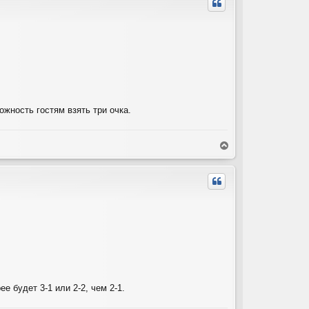
н
у
т
ь
с
я
к
н
а
ч
ожность гостям взять три очка.
а
л
у
В
е
р
н
у
т
ь
с
я
к
н
а
ч
е будет 3-1 или 2-2, чем 2-1.
а
л