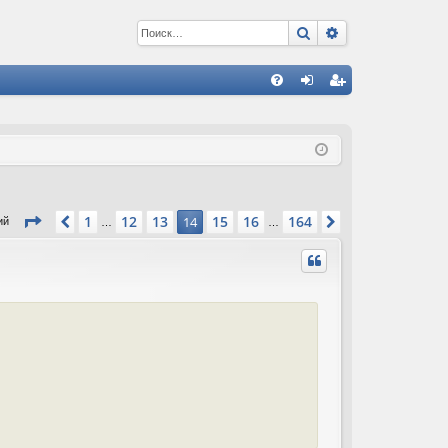
Поиск
Расширенный 
С
FA
хо
ег
Q
д
ис
тр
ац
Страница
14
из
164
1
12
13
15
16
164
Пред.
14
След.
ий
…
…
ия