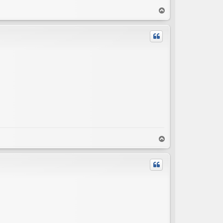
у
В
е
р
н
у
т
ь
с
я
к
н
а
ч
а
л
у
В
е
р
н
у
т
ь
с
я
к
н