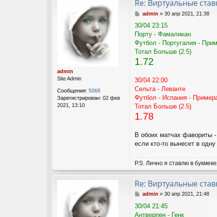
Re: Виртуальные став
С
admin
»
30 апр 2021, 21:38
о
30/04 23:15
о
Порту - Фамаликан
б
щ
Футбол - Португалия - При
е
Тотал Больше (2.5)
н
1.72
и
е
admin
Site Admin
30/04 22:00
Сельта - Леванте
Сообщения:
5068
Футбол - Испания - Пример
Зарегистрирован:
02 фев
2021, 13:10
Тотал Больше (2.5)
1.78
В обоих матчах фавориты - 
если кто-то вынесет в одну
P.S. Лично я ставлю в букмеке
Re: Виртуальные став
С
admin
»
30 апр 2021, 21:48
о
30/04 21:45
о
Антверпен - Генк
б