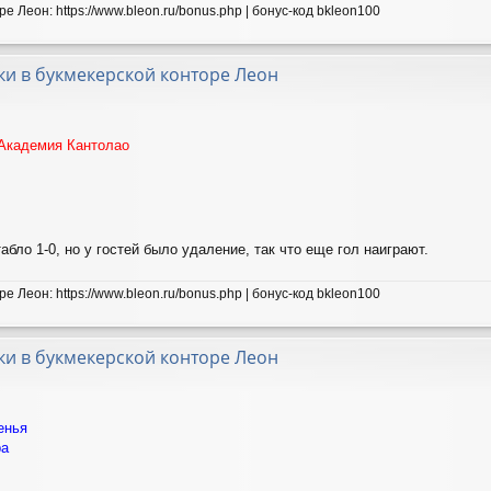
ре Леон: https://www.bleon.ru/bonus.php | бонус-код bkleon100
ки в букмекерской конторе Леон
 Академия Кантолао
табло 1-0, но у гостей было удаление, так что еще гол наиграют.
ре Леон: https://www.bleon.ru/bonus.php | бонус-код bkleon100
ки в букмекерской конторе Леон
енья
ра