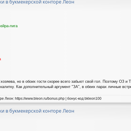
ки в букмекерской конторе Леон
мейра-лига
а
хозяева, но в обоих гости скорее всего забьют свой гол. Поэтому ОЗ и 
 калитку. Как дополнительный аргумент "ЗА", в обеих парах личные встр
ре Леон: https://www.bleon.ru/bonus.php | бонус-код bkleon100
ки в букмекерской конторе Леон