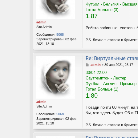
щ
Футбол - Бельгия - Высшая
е
Тотал Больше (3)
н
1.87
и
е
admin
Site Admin
Ребята забивные, составы 
Сообщения:
5068
Зарегистрирован:
02 фев
P.S. Лично я ставлю в букмеке
2021, 13:10
Re: Виртуальные став
С
admin
»
30 апр 2021, 23:17
о
30/04 22:00
о
Саутгемптон - Лестер
б
щ
Футбол - Англия - Премьер-
е
Тотал Больше (1)
н
1.80
и
е
admin
Site Admin
Позади почти 60 минут, на 
бы, что здесь будет ОЗ и Т
Сообщения:
5068
Зарегистрирован:
02 фев
2021, 13:10
P.S. Лично я ставлю в букмеке