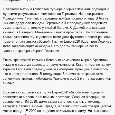
е
К первому матчу в групповом турнире сборная Франция подходит с
лучшими результатами, чем сборная Германии. Не проигрывает
Франция уже 7 матчей, с середины ноября прошлого года. В 6-и из
них она одержала победы. Германия в 3-х предыдущих поединках
сумела выиграть только у слабой Латвии. С Данией она сыграла
вничью, а Северной Македонии и вовсе проиграла. Это поражение
только укрепило функционеров немецкого футбола в своём решении
поменять наставника сборной. Так что Евро-2020 будет для Йоахима
Лёва завершающим аккордом в его долгой карьере на посту
главного тренера сборной Германии.
Пиком тренерской карьеры Лёва был чемпионата мира в Бразилии,
когда его команда завоевала титул чемпиона. Кстати, именно на том
турнире Германия предыдущий раз обыграла Францию. Случилось
это в четвертьфинале. В следующих 5-и личных встречах этих
соперников трижды побеждала Франция и ещё 2 матча завершились
вничью.
К своему стартовому матчу на Евро-2020 обе сборные подошли
практически в своих сильнейших составах. Сборная Франции, по
сравнению с ЧМ-2018, даже стала сильнее, так как в команду
вернулся Карим Бензема. Правда, в заключительном товарищеском
матче перед ЧЕ-2020 он получил небольшую травму. Но, как сказал