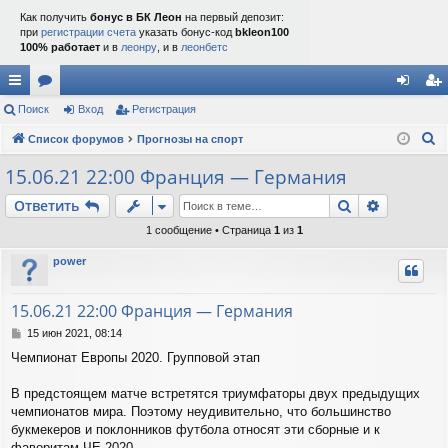
Как получить
бонус в БК Леон
на первый депозит:
при
регистрации счета
указать бонус-код
bkleon100
100% работает
и в
леонру
, и в
леонбетс
с
Поиск
ор
Вход
Регистрация
хо
ег
П
ы
Список форумов
ум
Прогнозы на спорт
д
ис
о
лк
ы
тр
15.06.21 22:00 Франция — Германия
и
и
ац
Поиск
Расшире
Ответить
с
к
ия
1 сообщение • Страница
1
из
1
power
15.06.21 22:00 Франция — Германия
С
15 июн 2021, 08:14
о
Чемпионат Европы 2020. Групповой этап
о
б
щ
В предстоящем матче встретятся триумфаторы двух предыдущих
е
чемпионатов мира. Поэтому неудивительно, что большинство
н
букмекеров и поклонников футбола относят эти сборные и к
и
фаворитам ЧЕ-2020.