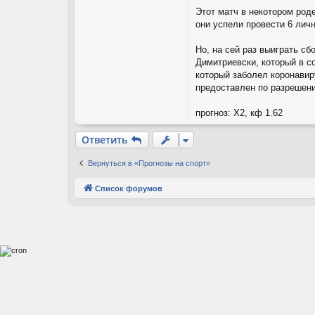
Этот матч в некотором род
они успели провести 6 лич
Но, на сей раз выиграть с
Димитриевски, который в с
который заболел коронавир
предоставлен по разрешени
прогноз: Х2, кф 1.62
Ответить
Вернуться в «Прогнозы на спорт»
Список форумов