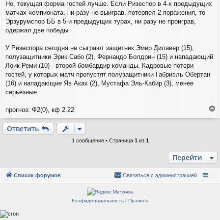
Но, текущая форма гостей лучше. Если Ризеспор в 4-х предыдущих
и
матчах чемпионата, ни разу не выиграв, потерпел 2 поражения, то
е
Эрзурумспор ББ в 5-и предыдущих турах, ни разу не проиграв,
одержал две победы.
У Ризеспора сегодня не сыграют защитник Эмир Дилавер (15),
полузащитники Эрик Сабо (2), Фернандо Болдрин (15) и нападающий
Лоик Реми (10) - второй бомбардир команды. Кадровые потери
гостей, у которых матч пропустят полузащитники Габриэль Обертан
(16) и нападающие Яв Аках (2), Мустафа Эль-Кабир (3), менее
серьёзные.
прогноз: Ф2(0), кф 2.22
е
р
Ответить
н
у
1 сообщение • Страница
1
из
1
т
ь
Перейти
с
я
Список форумов
Связаться с администрацией
к
н
а
Конфиденциальность
|
Правила
ч
а
л