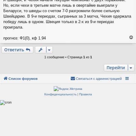
е
Но, если чехи в третьем матче лишь в овертайме выиграли у
Беларуси, то шведы со счетом 7-0 разгромили более сильную
Швейцарию. В 9-и периодах, сыгранных за 3 матча, Чехия одержала
победу лишь в одном. Швеция только в 2-х из 9-и периодах
проиграла.
прогноз: Ф1(0), кф 1.94
е
р
Ответить
н
у
1 сообщение • Страница
1
из
1
т
ь
Перейти
с
я
Список форумов
Связаться с администрацией
к
н
а
Конфиденциальность
|
Правила
ч
а
л
у