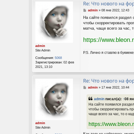
Re: Что нового на фо
С
admin
»
08 янв 2022, 12:43
о
На сайте появился раздел 
о
чтобы скорректировать про
б
щ
матча, чаще всего за час, 
е
н
https://www.bleon.r
и
е
admin
Site Admin
P.S. Лично я ставлю в букмеке
Сообщения:
5068
Зарегистрирован:
02 фев
2021, 13:10
Re: Что нового на фо
С
admin
»
17 янв 2022, 10:44
о
о
admin
писал(а):
↑
08 ян
б
На сайте появился раздел
щ
чтобы скорректировать пр
е
чаще всего за час, то о к
н
и
е
admin
https://www.bleon.r
Site Admin
Как только набралось мног