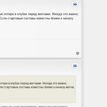
н
у
т
ые потери в клубах перед матчами. Иногда это важно,
ь
 Если стартовые составы известны ближе к началу
с
я
к
н
а
ч
а
л
у
В
е
р
н
у
т
ь
с
тери в клубах перед матчами. Иногда это важно,
я
и стартовые составы известны ближе к началу матча,
к
н
а
ч
а
л
и кому-то надо посмотреть предыдущие матчи: