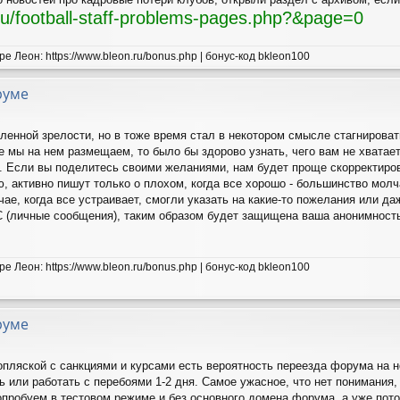
ru/football-staff-problems-pages.php?&page=0
ре Леон: https://www.bleon.ru/bonus.php | бонус-код bkleon100
руме
ленной зрелости, но в тоже время стал в некотором смысле стагнирова
е мы на нем размещаем, то было бы здорово узнать, чего вам не хватае
 Если вы поделитесь своими желаниями, нам будет проще скорректиров
, активно пишут только о плохом, когда все хорошо - большинство молч
ае, когда все устраивает, смогли указать на какие-то пожелания или да
 (личные сообщения), таким образом будет защищена ваша анонимность
ре Леон: https://www.bleon.ru/bonus.php | бонус-код bkleon100
руме
опляской с санкциями и курсами есть вероятность переезда форума на но
 или работать с перебоями 1-2 дня. Самое ужасное, что нет понимания, 
опробуем в тестовом режиме и без основного домена форума, а уже пот