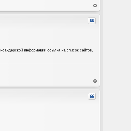
В
е
р
н
у
т
ь
с
я
к
 инсайдерской информации ссылка на список сайтов,
н
а
ч
а
л
у
В
е
р
н
у
т
ь
с
я
к
н