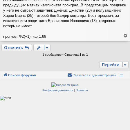
е
предыдущих матчах чемпионата проиграл. В предстоящем поединке
у него не сыграют защитник Джеймс Джастин (23) и полузащитник
Харви Барнс (25) - второй бомбардир команды. Вест Бромвич, за
исключением защитника Бранислава Ивановича (13), кадровых
потерь не имеет.
прогноз: Ф2(+1), кф 1.89
е
р
Ответить
н
у
1 сообщение • Страница
1
из
1
т
ь
Перейти
с
я
Список форумов
Связаться с администрацией
к
н
а
Конфиденциальность
|
Правила
ч
а
л
у