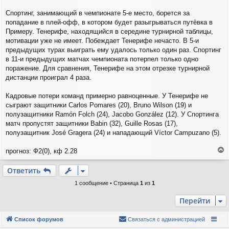
и
Спортинг, занимающий в чемпионате 5-е место, борется за
е
попадание в плей-офф, в котором будет разыгрываться путёвка в
Примеру. Тенерифе, находящийся в середине турнирной таблицы,
мотивации уже не имеет. Побеждает Тенерифе нечасто. В 5-и
предыдущих турах выиграть ему удалось только один раз. Спортинг
в 11-и предыдущих матчах чемпионата потерпел только одно
поражение. Для сравнения, Тенерифе на этом отрезке турнирной
дистанции проиграл 4 раза.
Кадровые потери команд примерно равноценные. У Тенерифе не
сыграют защитники Carlos Pomares (20), Bruno Wilson (19) и
полузащитники Ramón Folch (24), Jacobo González (12). У Спортинга
матч пропустят защитники Babin (32), Guille Rosas (17),
полузащитник José Gragera (24) и нападающий Víctor Campuzano (5).
прогноз: Ф2(0), кф 2.28
е
р
Ответить
н
у
1 сообщение • Страница
1
из
1
т
ь
Перейти
с
я
Список форумов
Связаться с администрацией
к