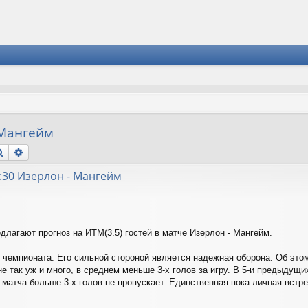
 Мангейм
Поиск
Расширенный поиск
0:30 Изерлон - Мангейм
едлагают прогноз на ИТМ(3.5) гостей в матче Изерлон - Мангейм.
чемпионата. Его сильной стороной является надежная оборона. Об этом
не так уж и много, в среднем меньше 3-х голов за игру. В 5-и предыдущ
 матча больше 3-х голов не пропускает. Единственная пока личная вст