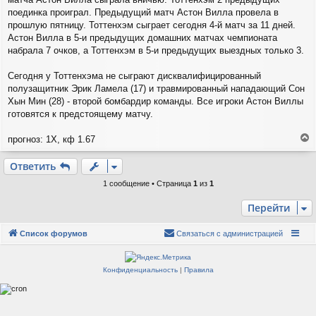
е
поединка проиграл. Предыдущий матч Астон Вилла провела в
прошлую пятницу. Тоттенхэм сыграет сегодня 4-й матч за 11 дней.
Астон Вилла в 5-и предыдущих домашних матчах чемпионата
набрала 7 очков, а Тоттенхэм в 5-и предыдущих выездных только 3.
Сегодня у Тоттенхэма не сыграют дисквалифицированный
полузащитник Эрик Ламела (17) и травмированный нападающий Сон
Хын Мин (28) - второй бомбардир команды. Все игроки Астон Виллы
готовятся к предстоящему матчу.
прогноз: 1Х, кф 1.67
е
р
Ответить
н
у
1 сообщение • Страница
1
из
1
т
ь
Перейти
с
я
Список форумов
Связаться с администрацией
к
н
а
Конфиденциальность
|
Правила
ч
а
л
у