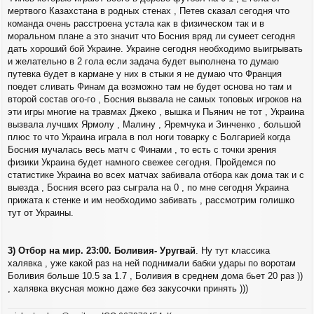
мертвого Казахстана в родных стенах , Петев сказал сегодня что
команда очень расстроена устала как в физическом так и в
моральном плане а это значит что Босния вряд ли сумеет сегодня
дать хороший бой Украине. Украине сегодня необходимо выигрывать
и желательно в 2 гола если задача будет выполнена то думаю
путевка будет в кармане у них в стыки я не думаю что Франция
поедет сливать Финам да возможно там не будет основа но там и
второй состав ого-го , Босния вызвала не самых топовых игроков на
эти игры многие на травмах Джеко , вышка и Пьянич не тот , Украина
вызвала лучших Ярмолу , Малину , Яремчука и Зинченко , большой
плюс то что Украина играла в пол ноги товарку с Болгарией когда
Босния мучалась весь матч с Финами , то есть с точки зрения
физики Украина будет намного свежее сегодня. Пройдемся по
статистике Украина во всех матчах забивала отбора как дома так и с
выезда , Босния всего раз сыграла на 0 , по мне сегодня Украина
прижата к стенке и им необходимо забивать , рассмотрим голишко
тут от Украины.
3) Отбор на мир. 23:00. Боливия- Уругвай
. Ну тут классика
халявка , уже какой раз на ней поднимали бабки удары по воротам
Боливия больше 10.5 за 1.7 , Боливия в среднем дома бьет 20 раз ))
, халявка вкусная можно даже без закусочки принять )))