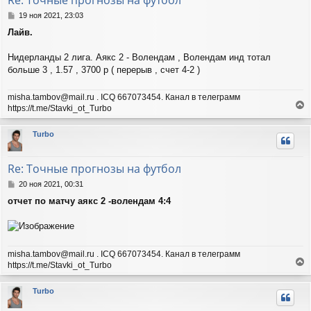
ь
с
С
19 ноя 2021, 23:03
я
о
Лайв.
о
к
б
н
щ
Нидерланды 2 лига. Аякс 2 - Волендам , Волендам инд тотал
а
е
ч
больше 3 , 1.57 , 3700 р ( перерыв , счет 4-2 )
н
а
и
л
misha.tambov@mail.ru . ICQ 667073454. Канал в телеграмм
е
у
https://t.me/Stavki_ot_Turbo
е
р
Turbo
н
у
т
Re: Точные прогнозы на футбол
ь
с
С
20 ноя 2021, 00:31
я
о
отчет по матчу аякс 2 -волендам 4:4
о
к
б
н
щ
а
е
ч
н
а
misha.tambov@mail.ru . ICQ 667073454. Канал в телеграмм
и
л
https://t.me/Stavki_ot_Turbo
е
у
е
р
Turbo
н
у