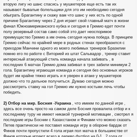
и
вторую лигу но шанс спасись у мушкетеров еще есть так их
е
называют бывалые болельщики для это им необходимо сегодня
обыграть Брагантину и скажу вам что шанс у них есть по одной
причине Брагантину через 2 дня играет свой главный матч в жизни
финал Южноамериканского кубка и сегодня в Гремио едет почти
полу резервный состав само собой это дает неоспоримое
преимущество Гремио а им очень сегодня нужна победа. В принципе
Гремио сейчас по крайней мере в родных стенах преобразился с
приходом Манчини одного из моего любимых тренеров Бразилии
помню его по работе с Виторией из штат Сальвадор , тренер ставит
интересный атакующий стиль команда начала забивать , в
последних 6 матчах Гремио дома забивал в трех забили минимум 2
гола. Брагантину играющая команда и сегодня без основных игроков
будет им крайне тяжко играть и я уверен в атаке у мушкетеров
должно что то дельное получиться. Думаю сегодня можно
рассмотреть ставку на гол Гремио им нужно костьми лечь чтобы
победить.
2) Отбор на мир. Босния -Украина
, что имеем по данной игре ,
здесь все очень просто на самом деле Босния провалила отбор и к
последнему туру не имеют никакой турнирной мотивации , смотрел я
последние игры Боснии с Казахстаном и Финами что можно сказать
Петев практически не поставил команде игру в обороне бардак от
Финов почти пропустили 4 гола играя пол матча в большинстве от
Финов которые играют всего в дерево футбол на 0-1 , 2 гола от