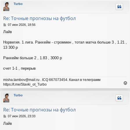
р
Turbo
н
у
т
Re: Точные прогнозы на футбол
ь
с
С
07 июн 2026, 18:56
я
о
Лайв
о
к
б
н
щ
Норвегия. 1 лига. Ранхейм - строммен , тотал матча больше 3 , 1.21 ,
а
е
ч
13 300 р
н
а
и
л
Ранхейм больше 2 , 1.83 , 3000 р
е
у
счет 1-1 , перерыв
misha.tambov@mail.ru . ICQ 667073454. Канал в телеграмм
https://t.me/Stavki_ot_Turbo
е
р
Turbo
н
у
т
Re: Точные прогнозы на футбол
ь
с
С
07 июн 2026, 23:33
я
о
Лайв
о
к
б
н