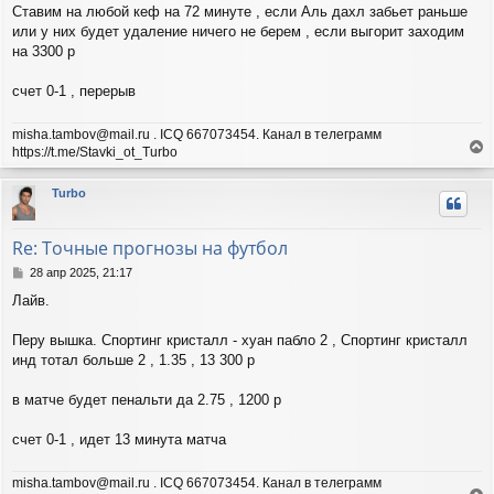
н
Ставим на любой кеф на 72 минуте , если Аль дахл забьет раньше
и
или у них будет удаление ничего не берем , если выгорит заходим
е
на 3300 р
счет 0-1 , перерыв
misha.tambov@mail.ru . ICQ 667073454. Канал в телеграмм
https://t.me/Stavki_ot_Turbo
е
р
Turbo
н
у
т
Re: Точные прогнозы на футбол
ь
с
С
28 апр 2025, 21:17
я
о
Лайв.
о
к
б
н
щ
Перу вышка. Спортинг кристалл - хуан пабло 2 , Спортинг кристалл
а
е
ч
инд тотал больше 2 , 1.35 , 13 300 р
н
а
и
л
в матче будет пенальти да 2.75 , 1200 р
е
у
счет 0-1 , идет 13 минута матча
misha.tambov@mail.ru . ICQ 667073454. Канал в телеграмм