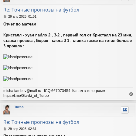
у
т
Re: Точные прогнозы на футбол
ь
с
С
29 апр 2025, 01:51
я
о
Отчет по матчам
о
к
б
н
щ
Кристалл - хуан пабло 2 , 3-2 , первый гол от Кристалл на 23 мин,
а
е
ч
ставка прошла , Борац - слога 3-1 , ставка также на тотал больше
н
а
3 прошла :
и
л
е
у
misha.tambov@mail.ru . ICQ 667073454. Канал в телеграмм
https://t.me/Stavki_ot_Turbo
е
р
Turbo
н
у
т
Re: Точные прогнозы на футбол
ь
с
С
29 апр 2025, 02:31
я
о