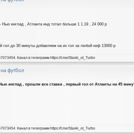
 Нью инглад , Атланта инд тотал больше 1 1.19 , 24 000 р
ой гол до 30 минуты добавляем на их гол за любой кеф 13000 р
7073454. Канал в телеграмм https://t.me/Stavki_ot_Turbo
 на футбол
Нью инглад , прошли все ставки , первый гол от Атланты на 45 минут
7073454. Канал в телеграмм https://t.me/Stavki_ot_Turbo