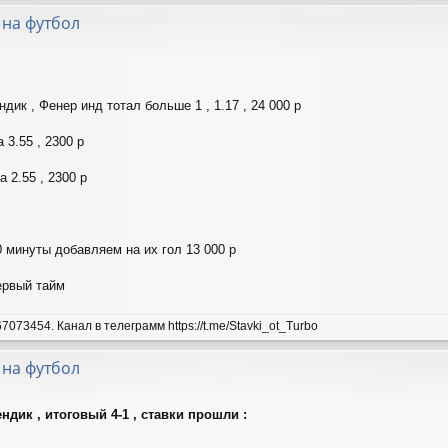
 на футбол
дик , Фенер инд тотал больше 1 , 1.17 , 24 000 р
 3.55 , 2300 р
 2.55 , 2300 р
0 минуты добавляем на их гол 13 000 р
первый тайм
7073454. Канал в телеграмм https://t.me/Stavki_ot_Turbo
 на футбол
ндик , итоговый 4-1 , ставки прошли :