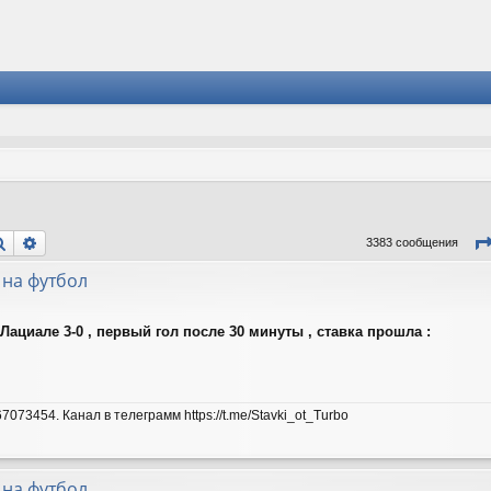
Поиск
Расширенный поиск
3383 сообщения
 на футбол
Лациале 3-0 , первый гол после 30 минуты , ставка прошла :
7073454. Канал в телеграмм https://t.me/Stavki_ot_Turbo
 на футбол