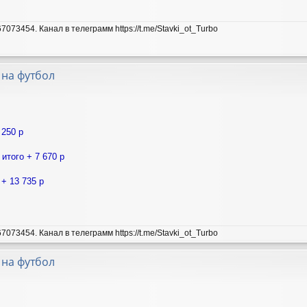
7073454. Канал в телеграмм https://t.me/Stavki_ot_Turbo
 на футбол
 250 р
 итого + 7 670 р
 + 13 735 р
7073454. Канал в телеграмм https://t.me/Stavki_ot_Turbo
 на футбол