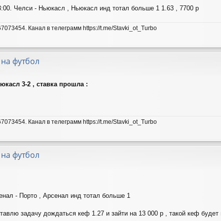
:00. Челси - Ньюкасл , Ньюкасл инд тотал больше 1 1.63 , 7700 р
7073454. Канал в телеграмм https://t.me/Stavki_ot_Turbo
 на футбол
юкасл 3-2 , ставка прошла :
7073454. Канал в телеграмм https://t.me/Stavki_ot_Turbo
 на футбол
енал - Порто , Арсенал инд тотал больше 1
ставлю задачу дождаться кеф 1.27 и зайти на 13 000 р , такой кеф будет