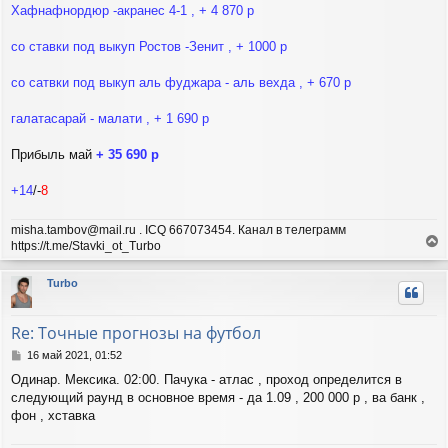
н
а
Хафнафнордюр -акранес 4-1 , + 4 870 р
и
л
е
у
со ставки под выкуп Ростов -Зенит , + 1000 р
со сатвки под выкуп аль фуджара - аль вехда , + 670 р
галатасарай - малати , + 1 690 р
Прибыль май
+ 35 690 р
+14
/-
8
misha.tambov@mail.ru . ICQ 667073454. Канал в телеграмм
https://t.me/Stavki_ot_Turbo
е
р
Turbo
н
у
т
Re: Точные прогнозы на футбол
ь
с
С
16 май 2021, 01:52
я
о
Одинар. Мексика. 02:00. Пачука - атлас , проход определится в
о
к
следующий раунд в основное время - да 1.09 , 200 000 р , ва банк ,
б
н
щ
фон , хставка
а
е
ч
н