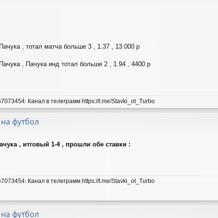
ачука , тотал матча больше 3 , 1.37 , 13 000 р
Пачука , Пачука инд тотал больше 2 , 1.94 , 4400 р
7073454. Канал в телеграмм https://t.me/Stavki_ot_Turbo
 на футбол
ачука , итговый 1-4 , прошли обе ставки :
7073454. Канал в телеграмм https://t.me/Stavki_ot_Turbo
 на футбол