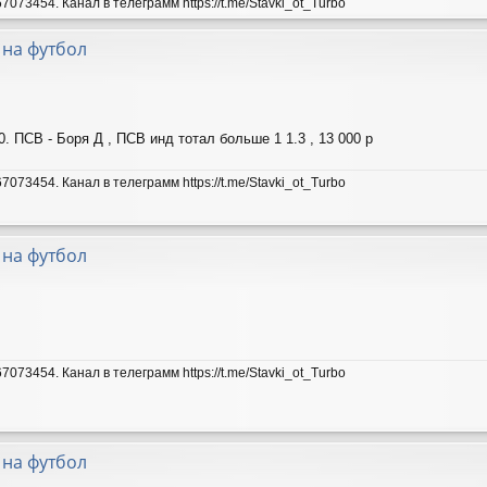
7073454. Канал в телеграмм https://t.me/Stavki_ot_Turbo
 на футбол
. ПСВ - Боря Д , ПСВ инд тотал больше 1 1.3 , 13 000 р
7073454. Канал в телеграмм https://t.me/Stavki_ot_Turbo
 на футбол
7073454. Канал в телеграмм https://t.me/Stavki_ot_Turbo
 на футбол