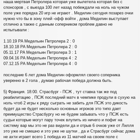
наша мертвая Петролера которая уже вылетела которая без с
спонсоров , с выезда 100 лет назад побеждали на ноль на чужом
поле уже порядка 20 игр не играют . Медилин сегодня позарез очки
нужно что бы в зону плей -офф войти , дома Медилин выступает
отлично а также с данным соперником проблем давно не
испытывали :
1.10.19 PA Медельин Петролера 2 : 0
18.10.18 PA Медельин Петролера 2 : 0
05.11.17 PA Медельин Петролера 3 : 1
09.04.16 PA Медельин Петролера 4 : 2
07.12.15 PA Медельин Петролера 4 : 0
последние 6 лет дома Медилин оформлял своего соперника
уверенно в 2 гола , думаю рабочая победа должна быть.
5) Франция. 18:00. Страсбург - ПСЖ , тут ставка так же под
реабилитацию , ПСЖ последний матч в чемпике продули в сухую на
ноль чтоб 2 игры к ряду сыграть не забить для ПСЖ это дикость
будет да не будет несколько основных игроков это типо дает
преимущество Страсбургу но не будем забывать что у ПСЖ есть
судьи которые могут пару точек влупить из ничего и пофиг на
систему вар мы это не раз видели да и отрыв 6 очков уже от Лилля
это уже не смешно и это уже не шутки , да и Страсбург сейчас дома
не ахти играет всего 1 победа из 11 матчей на своем поле с