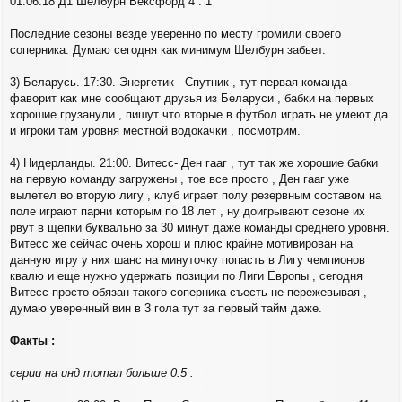
01.06.18 Д1 Шелбурн Вексфорд 4 : 1
Последние сезоны везде уверенно по месту громили своего
соперника. Думаю сегодня как минимум Шелбурн забьет.
3) Беларусь. 17:30. Энергетик - Спутник , тут первая команда
фаворит как мне сообщают друзья из Беларуси , бабки на первых
хорошие грузанули , пишут что вторые в футбол играть не умеют да
и игроки там уровня местной водокачки , посмотрим.
4) Нидерланды. 21:00. Витесс- Ден гааг , тут так же хорошие бабки
на первую команду загружены , тое все просто , Ден гааг уже
вылетел во вторую лигу , клуб играет полу резервным составом на
поле играют парни которым по 18 лет , ну доигрывают сезоне их
рвут в щепки буквально за 30 минут даже команды среднего уровня.
Витесс же сейчас очень хорош и плюс крайне мотивирован на
данную игру у них шанс на минуточку попасть в Лигу чемпионов
квалю и еще нужно удержать позиции по Лиги Европы , сегодня
Витесс просто обязан такого соперника съесть не пережевывая ,
думаю уверенный вин в 3 гола тут за первый тайм даже.
Факты :
серии на инд тотал больше 0.5 :