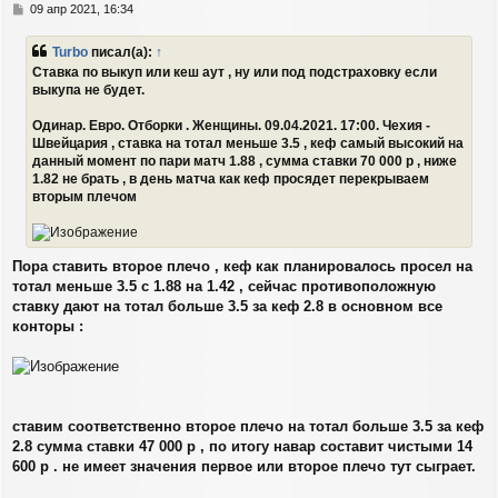
с
С
09 апр 2021, 16:34
я
о
о
к
Turbo
писал(а):
↑
б
н
Ставка по выкуп или кеш аут , ну или под подстраховку если
щ
а
выкупа не будет.
е
ч
н
а
и
Одинар. Евро. Отборки . Женщины. 09.04.2021. 17:00. Чехия -
л
е
Швейцария , ставка на тотал меньше 3.5 , кеф самый высокий на
у
данный момент по пари матч 1.88 , сумма ставки 70 000 р , ниже
1.82 не брать , в день матча как кеф просядет перекрываем
вторым плечом
Пора ставить второе плечо , кеф как планировалось просел на
тотал меньше 3.5 с 1.88 на 1.42 , сейчас противоположную
ставку дают на тотал больше 3.5 за кеф 2.8 в основном все
конторы :
ставим соответственно второе плечо на тотал больше 3.5 за кеф
2.8 сумма ставки 47 000 р , по итогу навар составит чистыми 14
600 р . не имеет значения первое или второе плечо тут сыграет.