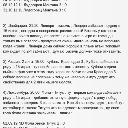
08.12.12 1L Лудогорец Монтана 3 : 0
31.10.11 1L Лудогорец Монтана 3 : 0
2) Швейцария. 21:30. Люцерн - Базель , Люцерн забивает подряд в
16 играх , сегодня в соперниках разложенный Базель у которого
вообще ничего последнее время не клеится в игре от команды
только имя осталось пропускают очень много на ноль не вспомню
когда играли , Люцерн дома сейчас хорошо в плане атаки топовым
командам по 2-4 забивают , думаю Базель должен тоже отхватить.
3) Россия. 2 лига. 16:00. Кубань -Краснодар 3 , Кубань забивает к
ряду в 15 играх , тут особо расписывать нечего у Кубани задача
выйти в фнл уже в этом году хорошие бабки влили Краснодар 3
сейчас вообще не соперник к тому же наверно и игру дадут что
свойственно для 2 лиги нашего болота.
4) Люксембург. 20:00. Фола - Титус , тут первая команда забивает к
ряду в 15 играх , добавим отличную форму сюда 7 к ряду побед
забивают в среднем 3 гола за матч. Борьба за титул идет , какой тут
аутсайдер в глазах Титуса что то сделает маловероятно , ну свои
гола Фола обязана закачивать , лички :
01.09.19 ND Фола Унион Титус 2 : 0