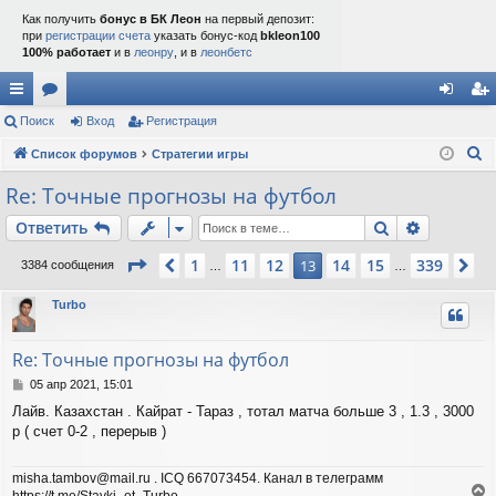
Как получить
бонус в БК Леон
на первый депозит:
при
регистрации счета
указать бонус-код
bkleon100
100% работает
и в
леонру
, и в
леонбетс
с
Поиск
ор
Вход
Регистрация
хо
ег
П
ы
Список форумов
ум
Стратегии игры
д
ис
о
лк
ы
тр
Re: Точные прогнозы на футбол
и
и
ац
Поиск
Расшире
Ответить
с
к
ия
Страница
13
из
339
1
11
12
14
15
339
Пред.
13
Сл
3384 сообщения
…
…
Turbo
Re: Точные прогнозы на футбол
С
05 апр 2021, 15:01
о
Лайв. Казахстан . Кайрат - Тараз , тотал матча больше 3 , 1.3 , 3000
о
р ( счет 0-2 , перерыв )
б
щ
е
misha.tambov@mail.ru . ICQ 667073454. Канал в телеграмм
н