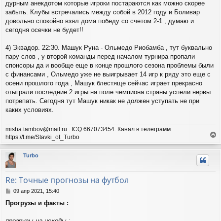
дурным анекдотом которые игроки постараются как можно скорее
забыть. Клубы встречались между собой в 2012 году и Боливар
довольно спокойно взял дома победу со счетом 2-1 , думаю и
сегодня осечки не будет!!
4) Эквадор. 22:30. Машук Руна - Ольмедо Риобамба , тут буквально
пару слов , у второй команды перед началом турнира пропали
спонсоры да и вообще еще в конце прошлого сезона проблемы были
с финансами , Ольмедо уже не выигрывает 14 игр к ряду это еще с
осени прошлого года , Машук блестяще сейчас играет прекрасно
отыграли последние 2 игры на поле чемпиона страны успели нервы
потрепать. Сегодня тут Машук никак не должен уступать не при
каких условиях.
misha.tambov@mail.ru . ICQ 667073454. Канал в телеграмм
https://t.me/Stavki_ot_Turbo
е
р
Turbo
н
у
т
Re: Точные прогнозы на футбол
ь
с
С
09 апр 2021, 15:40
я
о
Прогрузы и факты :
о
к
б
н
щ
прогрузы на исходы :