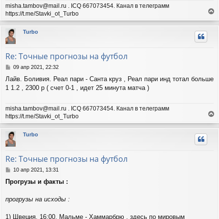
misha.tambov@mail.ru . ICQ 667073454. Канал в телеграмм
https://t.me/Stavki_ot_Turbo
е
р
Turbo
н
у
т
Re: Точные прогнозы на футбол
ь
с
С
09 апр 2021, 22:32
я
о
Лайв. Боливия. Реал пари - Санта круз , Реал пари инд тотал больше
о
к
1 1.2 , 2300 р ( счет 0-1 , идет 25 минута матча )
б
н
щ
а
е
ч
misha.tambov@mail.ru . ICQ 667073454. Канал в телеграмм
н
а
https://t.me/Stavki_ot_Turbo
и
л
е
е
у
р
Turbo
н
у
т
Re: Точные прогнозы на футбол
ь
с
С
10 апр 2021, 13:31
я
о
Прогрузы и факты :
о
к
б
н
щ
прогрузы на исходы :
а
е
ч
н
а
1) Швеция. 16:00. Мальме - Хаммарбрю , здесь по мировым