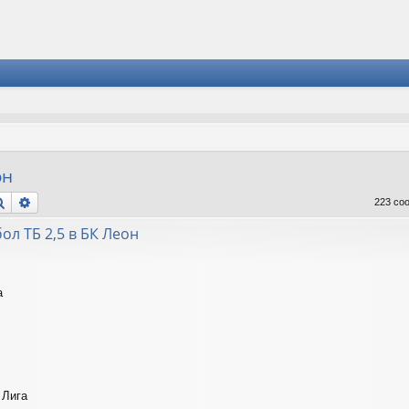
он
Поиск
Расширенный поиск
223 со
ол ТБ 2,5 в БК Леон
а
 Лига