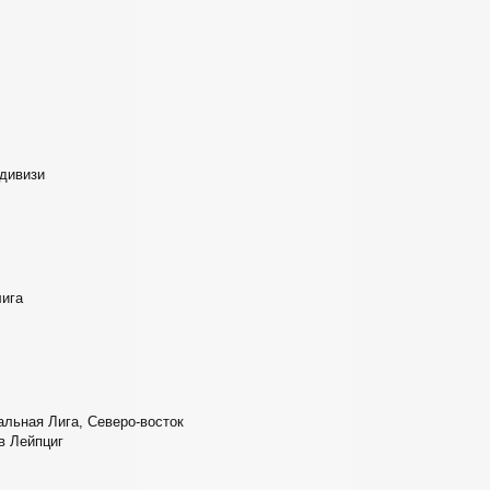
едивизи
лига
альная Лига, Северо-восток
в Лейпциг