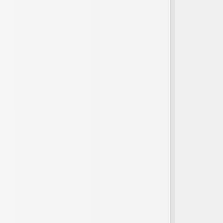
ч
а
л
у