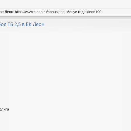
ре Леон: https://www.bleon.ru/bonus.php | бонус-код bkleon100
ол ТБ 2,5 в БК Леон
рлига