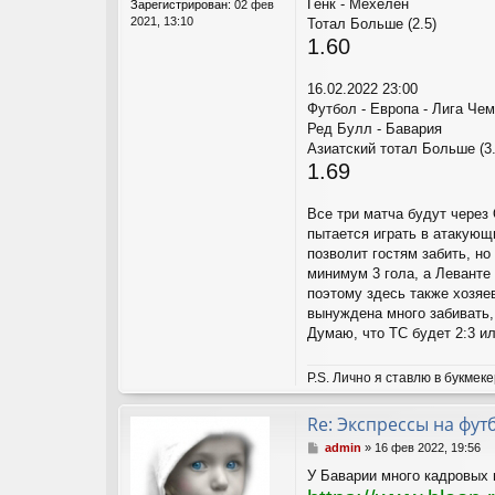
Генк - Мехелен
Зарегистрирован:
02 фев
2021, 13:10
Тотал Больше (2.5)
1.60
16.02.2022 23:00
Футбол - Европа - Лига Че
Ред Булл - Бавария
Азиатский тотал Больше (3.
1.69
Все три матча будут через 
пытается играть в атакующ
позволит гостям забить, но
минимум 3 гола, а Леванте 
поэтому здесь также хозяев
вынуждена много забивать, 
Думаю, что ТС будет 2:3 и
P.S. Лично я ставлю в букмеке
Re: Экспрессы на футб
С
admin
»
16 фев 2022, 19:56
о
У Баварии много кадровых 
о