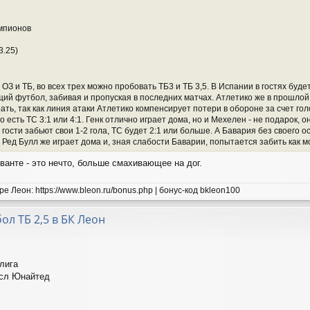
емпионов
3.25)
 ОЗ и ТБ, во всех трех можно пробовать ТБ3 и ТБ 3,5. В Испании в гостях бу
щий футбол, забивая и пропуская в последних матчах. Атлетико же в прошлой
рать, так как линия атаки Атлетико компенсирует потери в обороне за счет гол
то есть ТС 3:1 или 4:1. Генк отлично играет дома, но и Мехелен - не подарок,
а гости забьют свои 1-2 гола, ТС будет 2:1 или больше. А Бавария без своего 
. Ред Булл же играет дома и, зная слабости Баварии, попытается забить как 
ванте - это нечто, больше смахивающее на дог.
ре Леон: https://www.bleon.ru/bonus.php | бонус-код bkleon100
ол ТБ 2,5 в БК Леон
лига
асл Юнайтед