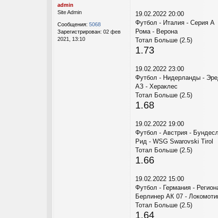
е
admin
Site Admin
19.02.2022 20:00
Футбол - Италия - Серия A
Сообщения:
5068
Рома - Верона
Зарегистрирован:
02 фев
2021, 13:10
Тотал Больше (2.5)
1.73
19.02.2022 23:00
Футбол - Нидерланды - Эр
АЗ - Хераклес
Тотал Больше (2.5)
1.68
19.02.2022 19:00
Футбол - Австрия - Бундес
Рид - WSG Swarovski Tirol
Тотал Больше (2.5)
1.66
19.02.2022 15:00
Футбол - Германия - Регион
Берлинер АК 07 - Локомоти
Тотал Больше (2.5)
1.64