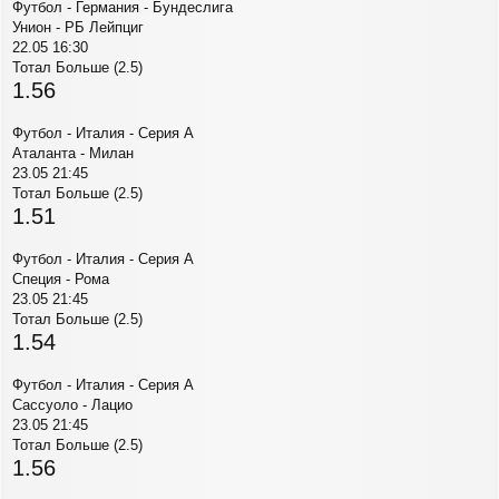
Футбол - Германия - Бундеслига
Унион - РБ Лейпциг
22.05 16:30
Тотал Больше (2.5)
1.56
Футбол - Италия - Серия A
Аталанта - Милан
23.05 21:45
Тотал Больше (2.5)
1.51
Футбол - Италия - Серия A
Специя - Рома
23.05 21:45
Тотал Больше (2.5)
1.54
Футбол - Италия - Серия A
Сассуоло - Лацио
23.05 21:45
Тотал Больше (2.5)
1.56