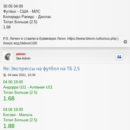
30.05 04:00
Футбол - США - МЛС
Колорадо Рапидс - Даллас
Тотал Больше (2.5)
1.68
P.S. Лично я ставлю в букмекере Леон: https://www.bleon.ru/bonus.php |
бонус-код bkleon100
е
р
admin
н
Site Admin
у
т
Re: Экспрессы на футбол на ТБ 2,5
ь
с
С
04 июн 2021, 10:34
я
о
04.06 19:00
о
к
Андорра U21 - Албания U21
б
н
щ
Тотал Больше (2.5)
а
е
1.68
ч
н
а
и
л
04.06 19:00
е
у
Косово - Мальта
Тотал Больше (2.5)
1.88