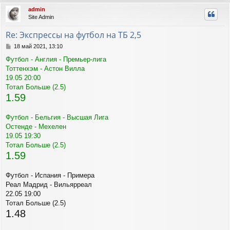
р
admin
н
Site Admin
у
т
Re: Экспрессы на футбол на ТБ 2,5
ь
с
С
18 май 2021, 13:10
я
о
Футбол - Англия - Премьер-лига
о
к
Тоттенхэм - Астон Вилла
б
н
щ
19.05 20:00
а
е
ч
Тотал Больше (2.5)
н
а
1.59
и
л
е
у
Футбол - Бельгия - Высшая Лига
Остенде - Мехелен
19.05 19:30
Тотал Больше (2.5)
1.59
Футбол - Испания - Примера
Реал Мадрид - Вильярреал
22.05 19:00
Тотал Больше (2.5)
1.48