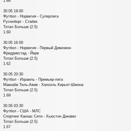
1.68
30.05 19:00
Футбол - Норвегия - Суперлига
Русенборг - Стабек
Тотал Больше (2.5)
1.60
30.05 16:00
Футбол - Норвегия - Первый Дивизион
Фредрикстад - Йерв
Тотал Больше (2.5)
1.62
30.05 20:30
Футбол - Израиль - Премьер-лига
Маккаби Тель-Авив - Хапоэль Кирьят-Шмона
Тотал Больше (2.5)
1.69
30.05 03:30
Футбол - США - МЛС
Спортинг Канзас Сити - Хьюстон Динамо
Тотал Больше (2.5)
1.67