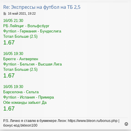
т
Re: Экспрессы на футбол на ТБ 2,5
ь
с
С
16 май 2021, 19:22
я
о
16/05 21:30
о
к
РБ Лейпциг - Вольфсбург
б
н
щ
Футбол - Германия - Бундеслига
а
е
ч
Тотал Больше (2.5)
н
а
1.67
и
л
е
у
16/05 19:30
Брюгге - Антверпен
Футбол - Бельгия - Высшая Лига
Тотал Больше (2.5)
1.67
16/05 19:30
Барселона - Сельта
Футбол - Испания - Примера
Обе команды забьют Да
1.67
P.S. Лично я ставлю в букмекере Леон: https://www.bleon.ru/bonus.php |
бонус-код bkleon100
е