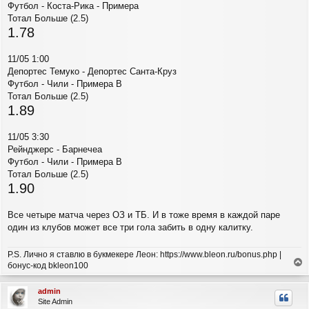
Футбол - Коста-Рика - Примера
Тотал Больше (2.5)
1.78
11/05 1:00
Депортес Темуко - Депортес Санта-Круз
Футбол - Чили - Примера B
Тотал Больше (2.5)
1.89
11/05 3:30
Рейнджерс - Барнечеа
Футбол - Чили - Примера B
Тотал Больше (2.5)
1.90
Все четыре матча через ОЗ и ТБ. И в тоже время в каждой паре
один из клубов может все три гола забить в одну калитку.
P.S. Лично я ставлю в букмекере Леон: https://www.bleon.ru/bonus.php |
бонус-код bkleon100
е
р
admin
н
Site Admin
у