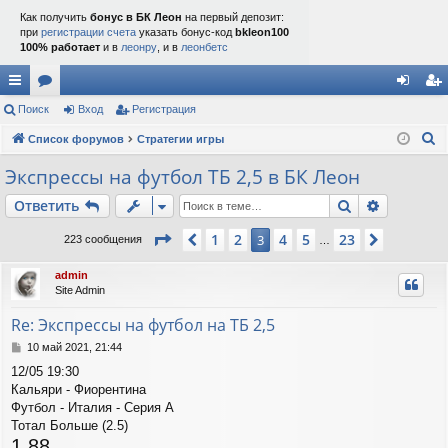
Как получить
бонус в БК Леон
на первый депозит:
при
регистрации счета
указать бонус-код
bkleon100
100% работает
и в
леонру
, и в
леонбетс
с
Поиск
ор
Вход
Регистрация
хо
ег
П
ы
Список форумов
ум
Стратегии игры
д
ис
о
лк
ы
тр
Экспрессы на футбол ТБ 2,5 в БК Леон
и
и
ац
Поиск
Расшире
Ответить
с
к
ия
Страница
3
из
23
1
2
4
5
23
Пред.
3
След.
223 сообщения
…
admin
Site Admin
Re: Экспрессы на футбол на ТБ 2,5
С
10 май 2021, 21:44
о
12/05 19:30
о
Кальяри - Фиорентина
б
щ
Футбол - Италия - Серия A
е
Тотал Больше (2.5)
н
1.88