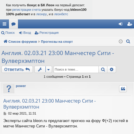
Как получить
бонус в БК Леон
на первый депозит:
при
регистрации счета
указать бонус-код
bkleon100
100% работает
и в
леонру
, и в
леонбетс
с
Поиск
ор
Вход
Регистрация
хо
ег
П
ы
Список форумов
ум
Прогнозы на спорт
д
ис
о
лк
ы
тр
Англия. 02.03.21 23:00 Манчестер Сити -
и
Вулверхэмптон
и
ац
с
к
Поиск
Расшире
Ответить
ия
1 сообщение • Страница
1
из
1
power
Англия. 02.03.21 23:00 Манчестер Сити -
Вулверхэмптон
С
02 мар 2021, 11:31
о
Эксперты сайта bleon.ru предлагают прогноз на фору Ф(+2) гостей в
о
матче Манчестер Сити - Вулверхэмптон.
б
щ