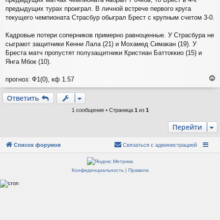
е
предыдущих турах проиграл. В личной встрече первого круга
текущего чемпионата Страсбур обыграл Брест с крупным счетом 3-0.
Кадровые потери соперников примерно равноценные. У Страсбура не
сыграют защитники Кенни Лала (21) и Мохамед Симакан (19). У
Бреста матч пропустят полузащитники Кристиан Баттоккио (15) и
Янга Мбок (10).
прогноз: Ф1(0), кф 1.57
е
р
Ответить
н
у
1 сообщение • Страница
1
из
1
т
ь
Перейти
с
я
Список форумов
Связаться с администрацией
к
н
а
Конфиденциальность
|
Правила
ч
а
л
у