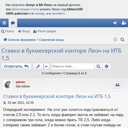
Как получить
бонус в БК Леон
на первый депозит:
при
регистрации счета
указать бонус-код
bkleon100
100% работает
и в
леонру
, и в
леонбетс
с
Поиск
ор
Вход
Регистрация
хо
ег
П
ы
Список форумов
ум
Стратегии игры
д
ис
о
лк
ы
тр
Ставки в букмекерской конторе Леон на ИТБ
и
1,5
и
ац
с
к
Поиск
Расшире
Ответить
ия
3 сообщения • Страница
1
из
1
admin
Site Admin
Ставки в букмекерской конторе Леон на ИТБ 1,5
С
20 авг 2021, 02:35
о
Очередной эксперимент. На этот раз хочется подстраховаться от
о
счетов 2:0 или 2:2. То есть когда фаворит матча не забивает на пару
б
щ
с соперником три гола, когда можно брать ТБ 2,5. Либо когда
е
соперник также забивает 2 и более голов, в этом случае победа не
н