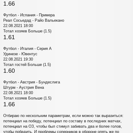
1.66
Футбол - Испания - Примера
Реал Сосьедад - Райо Вальекано
22.08.2021 18:00
Тотал хозяев Больше (1.5)
1.61
Футбол - Италия - Серия A
Удинезе - Ювентус
22.08.2021 19:30
Тотал гостей Больше (1.5)
1.60
Футбол - Австрия - Бундеслига
Штурм - Аустрия Вена
22.08.2021 18:00
Тотал хозяев Больше (1.5)
1.66
Отбираю по нескольким параметрам, если можно так выразиться:
потенциал на победу, потенциал по составу в последних матчах,
потенциал на ОЗ, чтобы был стимул забивать два и более голов,
чтобы победить. И проблемы соперников в обороне опять же по