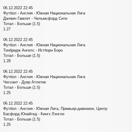
06.12.2022 22:45
Футбол - Англия - Южная Национальная Лига
Далвич Гамлет - Чельмсфорд Сити
Тотал - Больше (1.5)
1.27
06.12.2022 22:45
Футбол - Англия - Южная Национальная Лига
Тонбридж Ангелс - Истборн Боро
Тотал - Больше (1.5)
1.28
06.12.2022 22:45
Футбол - Англия - Южная Национальная Лига
Чесхант - Дувр Атлетик
Тотал - Больше (1.5)
1.25
06.12.2022 22:45
Футбол - Англия - Южная Лига, Премьер-дивизион, Центр
Басфорд Юнайтед - Кингз Лэнгли
Тотал - Больше (1.5)
1.25