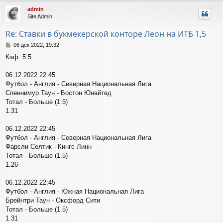
р
admin
н
Site Admin
у
т
Re: Ставки в букмекерской конторе Леон на ИТБ 1,5
ь
с
С
06 дек 2022, 19:32
я
о
Кэф: 5.5
о
к
б
н
щ
06.12.2022 22:45
а
е
ч
Футбол - Англия - Северная Национальная Лига
н
а
Спеннимур Таун - Бостон Юнайтед
и
л
Тотал - Больше (1.5)
е
у
1.31
06.12.2022 22:45
Футбол - Англия - Северная Национальная Лига
Фарсли Селтик - Кингс Линн
Тотал - Больше (1.5)
1.26
06.12.2022 22:45
Футбол - Англия - Южная Национальная Лига
Брейнтри Таун - Оксфорд Сити
Тотал - Больше (1.5)
1.31