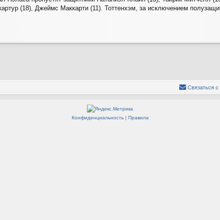
ртур (18), Джеймс Маккарти (11). Тоттенхэм, за исключением полузащи
Связаться с
Конфиденциальность
|
Правила