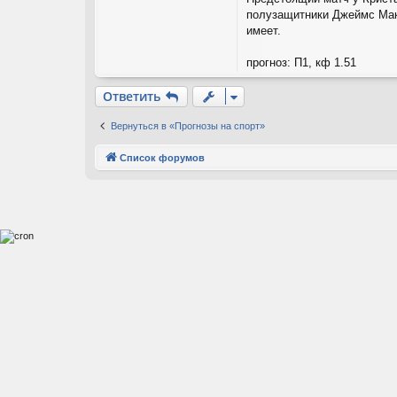
полузащитники Джеймс Мака
имеет.
прогноз: П1, кф 1.51
Ответить
Вернуться в «Прогнозы на спорт»
Список форумов