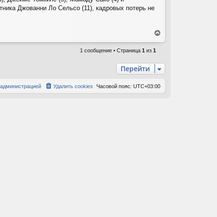
тника Джованни Ло Сельсо (11), кадровых потерь не
В
е
р
1 сообщение • Страница
1
из
1
н
у
Перейти
т
ь
 администрацией
Удалить cookies
Часовой пояс:
UTC+03:00
с
я
к
н
а
ч
а
л
у