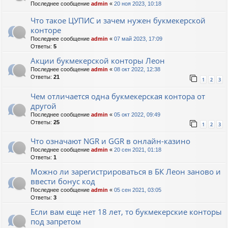
Последнее сообщение
admin
«
20 ноя 2023, 10:18
Что такое ЦУПИС и зачем нужен букмекерской
конторе
Последнее сообщение
admin
«
07 май 2023, 17:09
Ответы:
5
Акции букмекерской конторы Леон
Последнее сообщение
admin
«
08 окт 2022, 12:38
Ответы:
21
1
2
3
Чем отличается одна букмекерская контора от
другой
Последнее сообщение
admin
«
05 окт 2022, 09:49
Ответы:
25
1
2
3
Что означают NGR и GGR в онлайн-казино
Последнее сообщение
admin
«
20 сен 2021, 01:18
Ответы:
1
Можно ли зарегистрироваться в БК Леон заново и
ввести бонус код
Последнее сообщение
admin
«
05 сен 2021, 03:05
Ответы:
3
Если вам еще нет 18 лет, то букмекерские конторы
под запретом