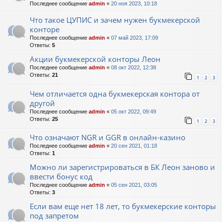
Последнее сообщение
admin
«
20 ноя 2023, 10:18
Что такое ЦУПИС и зачем нужен букмекерской
конторе
Последнее сообщение
admin
«
07 май 2023, 17:09
Ответы:
5
Акции букмекерской конторы Леон
Последнее сообщение
admin
«
08 окт 2022, 12:38
Ответы:
21
1
2
3
Чем отличается одна букмекерская контора от
другой
Последнее сообщение
admin
«
05 окт 2022, 09:49
Ответы:
25
1
2
3
Что означают NGR и GGR в онлайн-казино
Последнее сообщение
admin
«
20 сен 2021, 01:18
Ответы:
1
Можно ли зарегистрироваться в БК Леон заново и
ввести бонус код
Последнее сообщение
admin
«
05 сен 2021, 03:05
Ответы:
3
Если вам еще нет 18 лет, то букмекерские конторы
под запретом