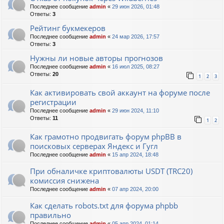
Последнее сообщение
admin
«
29 июн 2026, 01:48
Ответы:
3
Рейтинг букмекеров
Последнее сообщение
admin
«
24 мар 2026, 17:57
Ответы:
3
Нужны ли новые авторы прогнозов
Последнее сообщение
admin
«
16 июл 2025, 08:27
Ответы:
20
1
2
3
Как активировать свой аккаунт на форуме после
регистрации
Последнее сообщение
admin
«
29 июн 2024, 11:10
Ответы:
11
1
2
Как грамотно продвигать форум phpBB в
поисковых серверах Яндекс и Гугл
Последнее сообщение
admin
«
15 апр 2024, 18:48
При обналичке криптовалюты USDT (TRC20)
комиссия снижена
Последнее сообщение
admin
«
07 апр 2024, 20:00
Как сделать robots.txt для форума phpbb
правильно
Последнее сообщение
admin
«
05 апр 2024, 01:14