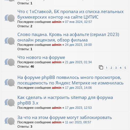
Ответы:
1
Что с 1хСтавкой, БК пропала из списка легальных
букмекерских контор на сайте ЦУПИС
Последнее сообщение
admin
«
07 янв 2024, 02:57
Ответы:
2
Слово пацана. Кровь на асфальте (сериал 2023)
онлайн рецензия, обзор фильма
Последнее сообщение
admin
«
24 дек 2023, 19:00
Ответы:
1
Что нового на форуме
Последнее сообщение
admin
«
21 дек 2023, 01:34
Ответы:
46
1
2
3
4
5
На форуме phpBB появилось много просмотров,
посещаемость по Яндекс Метрике не изменилась
Последнее сообщение
admin
«
17 дек 2023, 14:06
Как сделать и настроить sitemap для форума
phpBB 3.x
Последнее сообщение
admin
«
17 дек 2023, 12:53
За что на этом форуме могут заблокировать
Последнее сообщение
admin
«
11 окт 2023, 08:57
Ответы:
3