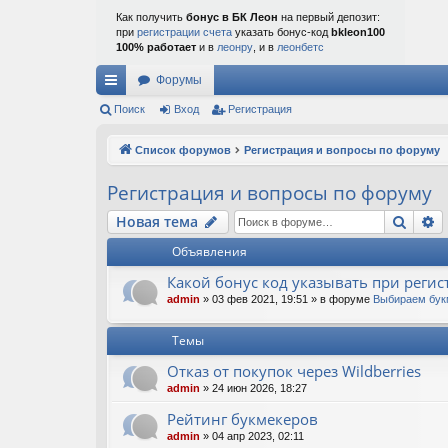
Как получить
бонус в БК Леон
на первый депозит:
при
регистрации счета
указать бонус-код
bkleon100
100% работает
и в
леонру
, и в
леонбетс
Форумы
с
Поиск
Вход
Регистрация
ы
Список форумов
Регистрация и вопросы по форуму
лк
Регистрация и вопросы по форуму
и
Поис
Р
Новая тема
Объявления
Какой бонус код указывать при регис
admin
»
03 фев 2021, 19:51
» в форуме
Выбираем бук
Темы
Отказ от покупок через Wildberries
admin
»
24 июн 2026, 18:27
Рейтинг букмекеров
admin
»
04 апр 2023, 02:11