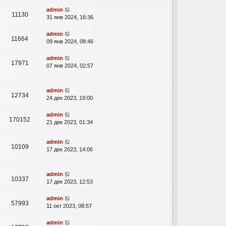
admin
11130
31 янв 2024, 16:36
admin
11664
09 янв 2024, 08:46
admin
17971
07 янв 2024, 02:57
admin
12734
24 дек 2023, 19:00
admin
170152
21 дек 2023, 01:34
admin
10109
17 дек 2023, 14:06
admin
10337
17 дек 2023, 12:53
admin
57993
11 окт 2023, 08:57
admin