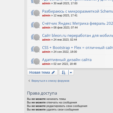
admin
»
30 май 2023, 17:00
Разбираюсь с микроразметкой Schem
admin
»
12 мар 2023, 17:41
Счётчик Яндекс Метрика февраль 202
admin
»
08 фев 2023, 07:44
Сайт bleon.ru переработан для моби
admin
»
24 янв 2023, 02:44
CSS + Bootstrap + Flex = отличный сай
admin
»
24 сен 2022, 18:00
Адаптивный дизайн сайта
admin
»
02 окт 2022, 18:48
Новая тема
Вернуться к списку форумов
Права доступа
Вы
не можете
начинать темы
Вы
не можете
отвечать на сообщения
Вы
не можете
редактировать свои сообщения
Вы
не можете
удалять свои сообщения