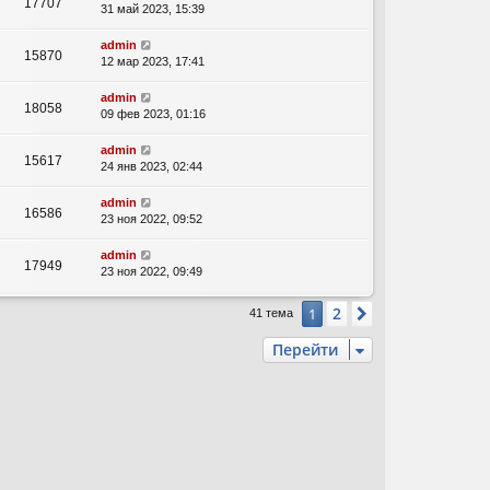
17707
31 май 2023, 15:39
admin
15870
12 мар 2023, 17:41
admin
18058
09 фев 2023, 01:16
admin
15617
24 янв 2023, 02:44
admin
16586
23 ноя 2022, 09:52
admin
17949
23 ноя 2022, 09:49
2
1
След.
41 тема
Перейти