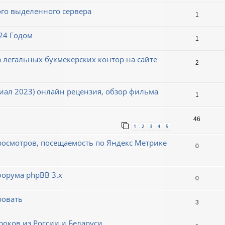
ого выделенного сервера
1
24 Годом
1
ка легальных букмекерских контор на сайте
2
риал 2023) онлайн рецензия, обзор фильма
1
46
1
2
3
4
5
росмотров, посещаемость по Яндекс Метрике
0
форума phpBB 3.x
0
ровать
3
роков из России и Беларуси