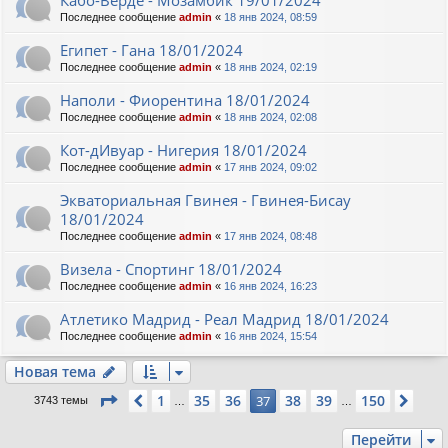
Кабо-Верде - Мозамбик 19/01/2024
Последнее сообщение
admin
«
18 янв 2024, 08:59
Египет - Гана 18/01/2024
Последнее сообщение
admin
«
18 янв 2024, 02:19
Наполи - Фиорентина 18/01/2024
Последнее сообщение
admin
«
18 янв 2024, 02:08
Кот-дИвуар - Нигерия 18/01/2024
Последнее сообщение
admin
«
17 янв 2024, 09:02
Экваториальная Гвинея - Гвинея-Бисау
18/01/2024
Последнее сообщение
admin
«
17 янв 2024, 08:48
Визела - Спортинг 18/01/2024
Последнее сообщение
admin
«
16 янв 2024, 16:23
Атлетико Мадрид - Реал Мадрид 18/01/2024
Последнее сообщение
admin
«
16 янв 2024, 15:54
Новая тема
Страница
37
из
150
1
35
36
38
39
150
Пред.
37
Сле
3743 темы
…
…
Перейти