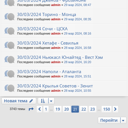
30/03/2024 Дженоа - Фрозиноне
Последнее сообщение
admin
«
29 мар 2024, 08:47
30/03/2024 Торино - Монца
Последнее сообщение
admin
«
29 мар 2024, 08:35
30/03/2024 Сочи - ЦСКА
Последнее сообщение
admin
«
29 мар 2024, 08:16
30/03/2024 Хетафе - Севилья
Последнее сообщение
admin
«
28 мар 2024, 16:58
30/03/2024 Ньюкасл Юнайтед - Вест Хэм
Последнее сообщение
admin
«
28 мар 2024, 16:20
30/03/2024 Наполи - Аталанта
Последнее сообщение
admin
«
28 мар 2024, 15:51
30/03/2024 Крылья Советов - Зенит
Последнее сообщение
admin
«
28 мар 2024, 10:55
Новая тема
Страница
21
из
150
1
19
20
22
23
150
Пред.
21
Сле
3743 темы
…
…
Перейти