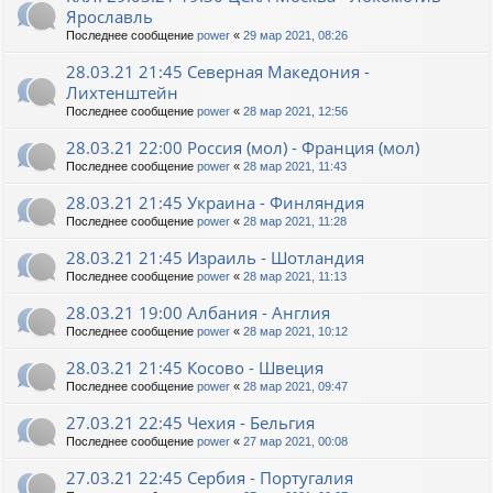
Ярославль
Последнее сообщение
power
«
29 мар 2021, 08:26
28.03.21 21:45 Северная Македония -
Лихтенштейн
Последнее сообщение
power
«
28 мар 2021, 12:56
28.03.21 22:00 Россия (мол) - Франция (мол)
Последнее сообщение
power
«
28 мар 2021, 11:43
28.03.21 21:45 Украина - Финляндия
Последнее сообщение
power
«
28 мар 2021, 11:28
28.03.21 21:45 Израиль - Шотландия
Последнее сообщение
power
«
28 мар 2021, 11:13
28.03.21 19:00 Албания - Англия
Последнее сообщение
power
«
28 мар 2021, 10:12
28.03.21 21:45 Косово - Швеция
Последнее сообщение
power
«
28 мар 2021, 09:47
27.03.21 22:45 Чехия - Бельгия
Последнее сообщение
power
«
27 мар 2021, 00:08
27.03.21 22:45 Сербия - Португалия