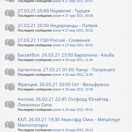
Последнее сообщение
power
«
27 мар 2021, 00:07
27.03.21 20:00 Норвегия - Турция
Последнее сообщение
power
«
27 мар 2021, 00:05
27.03.21 20:00 Нидерланды - Латвия
Последнее сообщение
power
«
27 мар 2021, 00:02
27.03.21 17:00 Россия - Словения
Последнее сообщение
power
«
27 мар 2021, 00:01
Баскетбол. 26.03.21 23:00 Барселона - Альба
Последнее сообщение
power
«
26 мар 2021, 11:49
Аргентина. 27.03.21 01:00 Ланус - Патронато
Последнее сообщение
power
«
26 мар 2021, 11:04
Франция. 26.03.21 20:00 Сет - Вильфранш
Последнее сообщение
power
«
26 мар 2021, 10:35
Англия. 26.03.21 22:45 Оксфорд Юнайтед -
Линкольн Сити
Последнее сообщение
power
«
26 мар 2021, 09:51
КХЛ. 26.03.21 19:30 Авангард Омск - Металлург
Магнитогорск
Последнее сообщение
power
«
26 мар 2021, 09:12