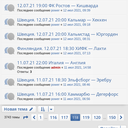
12.07.21 19:00 ФК Ростов — Кишварда
Последнее сообщение
power
«
12 июл 2021, 09:39
Швеция. 12.07.21 20:00 Кальмар — Хеккен
Последнее сообщение
power
«
12 июл 2021, 09:18
Швеция. 12.07.21 20:00 Хальмстад — Юргорден
Последнее сообщение
power
«
12 июл 2021, 08:31
Финляндия. 12.07.21 18:30 ХИФК — Лахти
Последнее сообщение
power
«
12 июл 2021, 07:13
11.07.21 22:00 Италия — Англия
Последнее сообщение
admin
«
11 июл 2021, 14:58
Ответы:
3
Швеция. 11.07.21 18:30 Эльфсборг — Эребру
Последнее сообщение
power
«
11 июл 2021, 08:46
Швеция. 11.07.21 16:00 Хаммарбю — Дегерфорс
Последнее сообщение
power
«
11 июл 2021, 06:56
Новая тема
Страница
118
из
150
1
116
117
119
120
150
Пред.
118
С
3743 темы
…
…