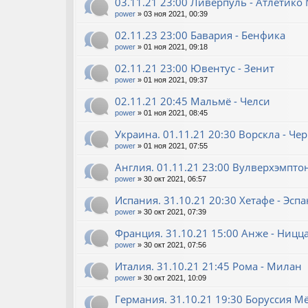
03.11.21 23:00 Ливерпуль - Атлетико
power
»
03 ноя 2021, 00:39
02.11.23 23:00 Бавария - Бенфика
power
»
01 ноя 2021, 09:18
02.11.21 23:00 Ювентус - Зенит
power
»
01 ноя 2021, 09:37
02.11.21 20:45 Мальмё - Челси
power
»
01 ноя 2021, 08:45
Украина. 01.11.21 20:30 Ворскла - Ч
power
»
01 ноя 2021, 07:55
Англия. 01.11.21 23:00 Вулверхэмптон
power
»
30 окт 2021, 06:57
Испания. 31.10.21 20:30 Хетафе - Эсп
power
»
30 окт 2021, 07:39
Франция. 31.10.21 15:00 Анже - Ницц
power
»
30 окт 2021, 07:56
Италия. 31.10.21 21:45 Рома - Милан
power
»
30 окт 2021, 10:09
Германия. 31.10.21 19:30 Боруссия М