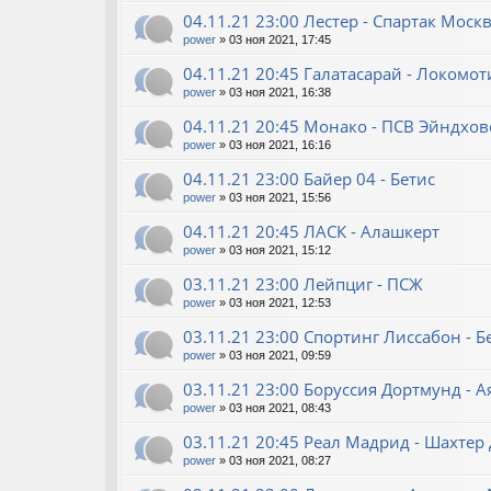
04.11.21 23:00 Лестер - Спартак Моск
power
»
03 ноя 2021, 17:45
04.11.21 20:45 Галатасарай - Локомо
power
»
03 ноя 2021, 16:38
04.11.21 20:45 Монако - ПСВ Эйндхов
power
»
03 ноя 2021, 16:16
04.11.21 23:00 Байер 04 - Бетис
power
»
03 ноя 2021, 15:56
04.11.21 20:45 ЛАСК - Алашкерт
power
»
03 ноя 2021, 15:12
03.11.21 23:00 Лейпциг - ПСЖ
power
»
03 ноя 2021, 12:53
03.11.21 23:00 Спортинг Лиссабон - 
power
»
03 ноя 2021, 09:59
03.11.21 23:00 Боруссия Дортмунд - А
power
»
03 ноя 2021, 08:43
03.11.21 20:45 Реал Мадрид - Шахтер
power
»
03 ноя 2021, 08:27