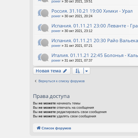
power
»
30 окт 2021, 19:51
Россия. 31.10.21 19:00 Химки - Урал
power
»
30 окт 2021, 20:24
Испания. 01.11.21 23:00 Леванте - Гр
power
»
30 окт 2021, 23:12
Испания. 01.11.21 20:30 Райо Вальека
power
»
31 окт 2021, 07:21
Италия. 01.11.21 22:45 Болонья - Кал
power
»
31 окт 2021, 07:37
Новая тема
Вернуться к списку форумов
Права доступа
Вы
не можете
начинать темы
Вы
не можете
отвечать на сообщения
Вы
не можете
редактировать свои сообщения
Вы
не можете
удалять свои сообщения
Список форумов