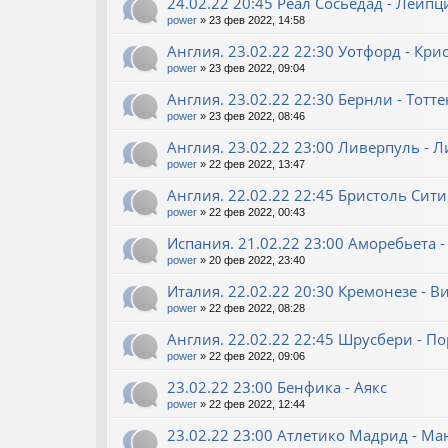
24.02.22 20:45 Реал Сосьедад - Лейпц
power
»
23 фев 2022, 14:58
Англия. 23.02.22 22:30 Уотфорд - Кри
power
»
23 фев 2022, 09:04
Англия. 23.02.22 22:30 Бернли - Тотт
power
»
23 фев 2022, 08:46
Англия. 23.02.22 23:00 Ливерпуль - Л
power
»
22 фев 2022, 13:47
Англия. 22.02.22 22:45 Бристоль Сити
power
»
22 фев 2022, 00:43
Испания. 21.02.22 23:00 Аморебьета -
power
»
20 фев 2022, 23:40
Италия. 22.02.22 20:30 Кремонезе - В
power
»
22 фев 2022, 08:28
Англия. 22.02.22 22:45 Шрусбери - П
power
»
22 фев 2022, 09:06
23.02.22 23:00 Бенфика - Аякс
power
»
22 фев 2022, 12:44
23.02.22 23:00 Атлетико Мадрид - М