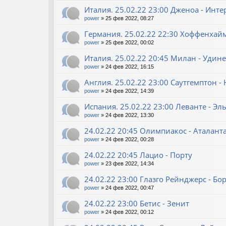
Италия. 25.02.22 23:00 Дженоа - Инт
power
»
25 фев 2022, 08:27
Германия. 25.02.22 22:30 Хоффенхайм
power
»
25 фев 2022, 00:02
Италия. 25.02.22 20:45 Милан - Удине
power
»
24 фев 2022, 16:15
Англия. 25.02.22 23:00 Саутгемптон -
power
»
24 фев 2022, 14:39
Испания. 25.02.22 23:00 Леванте - Эл
power
»
24 фев 2022, 13:30
24.02.22 20:45 Олимпиакос - Аталант
power
»
24 фев 2022, 00:28
24.02.22 20:45 Лацио - Порту
power
»
23 фев 2022, 14:34
24.02.22 23:00 Глазго Рейнджерс - Б
power
»
24 фев 2022, 00:47
24.02.22 23:00 Бетис - Зенит
power
»
24 фев 2022, 00:12