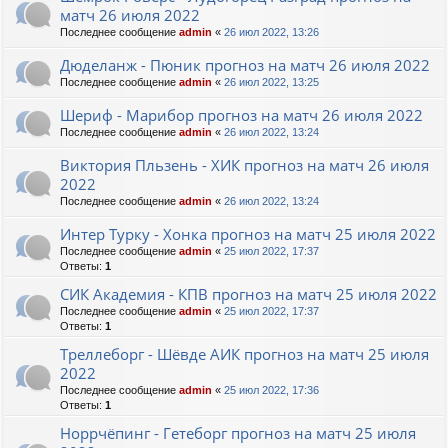
матч 26 июля 2022
Последнее сообщение
admin
«
26 июл 2022, 13:26
Дюделанж - Пюник прогноз на матч 26 июля 2022
Последнее сообщение
admin
«
26 июл 2022, 13:25
Шериф - Марибор прогноз на матч 26 июля 2022
Последнее сообщение
admin
«
26 июл 2022, 13:24
Виктория Пльзень - ХИК прогноз на матч 26 июля
2022
Последнее сообщение
admin
«
26 июл 2022, 13:24
Интер Турку - Хонка прогноз на матч 25 июля 2022
Последнее сообщение
admin
«
25 июл 2022, 17:37
Ответы:
1
СИК Академия - КПВ прогноз на матч 25 июля 2022
Последнее сообщение
admin
«
25 июл 2022, 17:37
Ответы:
1
Треллеборг - Шёвде АИК прогноз на матч 25 июля
2022
Последнее сообщение
admin
«
25 июл 2022, 17:36
Ответы:
1
Норрчёпинг - Гетеборг прогноз на матч 25 июля