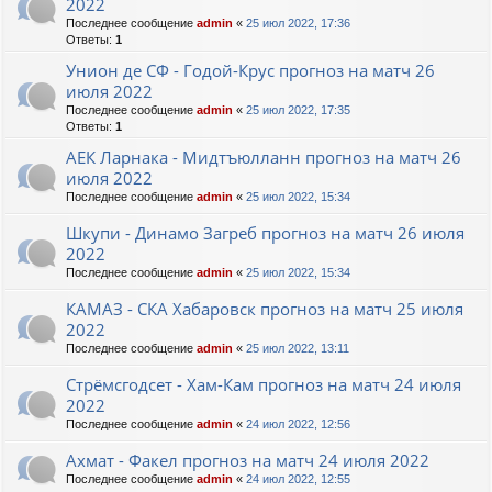
2022
Последнее сообщение
admin
«
25 июл 2022, 17:36
Ответы:
1
Унион де СФ - Годой-Крус прогноз на матч 26
июля 2022
Последнее сообщение
admin
«
25 июл 2022, 17:35
Ответы:
1
АЕК Ларнака - Мидтъюлланн прогноз на матч 26
июля 2022
Последнее сообщение
admin
«
25 июл 2022, 15:34
Шкупи - Динамо Загреб прогноз на матч 26 июля
2022
Последнее сообщение
admin
«
25 июл 2022, 15:34
КАМАЗ - СКА Хабаровск прогноз на матч 25 июля
2022
Последнее сообщение
admin
«
25 июл 2022, 13:11
Стрёмсгодсет - Хам-Кам прогноз на матч 24 июля
2022
Последнее сообщение
admin
«
24 июл 2022, 12:56
Ахмат - Факел прогноз на матч 24 июля 2022
Последнее сообщение
admin
«
24 июл 2022, 12:55