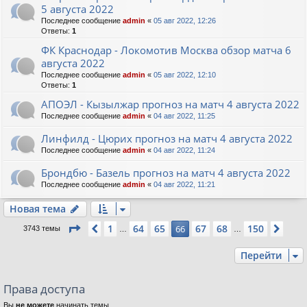
5 августа 2022
Последнее сообщение
admin
«
05 авг 2022, 12:26
Ответы:
1
ФК Краснодар - Локомотив Москва обзор матча 6
августа 2022
Последнее сообщение
admin
«
05 авг 2022, 12:10
Ответы:
1
АПОЭЛ - Кызылжар прогноз на матч 4 августа 2022
Последнее сообщение
admin
«
04 авг 2022, 11:25
Линфилд - Цюрих прогноз на матч 4 августа 2022
Последнее сообщение
admin
«
04 авг 2022, 11:24
Брондбю - Базель прогноз на матч 4 августа 2022
Последнее сообщение
admin
«
04 авг 2022, 11:21
Новая тема
Страница
66
из
150
1
64
65
67
68
150
Пред.
66
Сле
3743 темы
…
…
Перейти
Права доступа
Вы
не можете
начинать темы