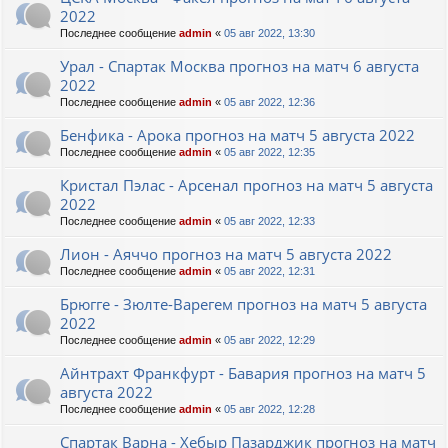
2022
Последнее сообщение
admin
«
05 авг 2022, 13:30
Урал - Спартак Москва прогноз на матч 6 августа
2022
Последнее сообщение
admin
«
05 авг 2022, 12:36
Бенфика - Арока прогноз на матч 5 августа 2022
Последнее сообщение
admin
«
05 авг 2022, 12:35
Кристал Пэлас - Арсенал прогноз на матч 5 августа
2022
Последнее сообщение
admin
«
05 авг 2022, 12:33
Лион - Аяччо прогноз на матч 5 августа 2022
Последнее сообщение
admin
«
05 авг 2022, 12:31
Брюгге - Зюлте-Варегем прогноз на матч 5 августа
2022
Последнее сообщение
admin
«
05 авг 2022, 12:29
Айнтрахт Франкфурт - Бавария прогноз на матч 5
августа 2022
Последнее сообщение
admin
«
05 авг 2022, 12:28
Спартак Варна - Хебыр Пазарджик прогноз на матч