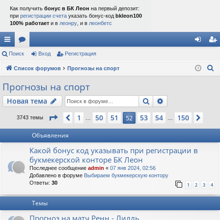
Как получить
бонус в БК Леон
на первый депозит:
при
регистрации счета
указать бонус-код
bkleon100
100% работает
и в
леонру
, и в
леонбетс
с
Поиск
ор
Вход
Регистрация
хо
ег
П
ы
Список форумов
ум
Прогнозы на спорт
д
ис
о
лк
ы
тр
Прогнозы на спорт
и
и
ац
Поиск
Расширенный п
Новая тема
с
к
ия
Страница
52
из
150
1
50
51
53
54
150
Пред.
52
Сле
3743 темы
…
…
Объявления
Какой бонус код указывать при регистрации в
букмекерской конторе БК Леон
Последнее сообщение
admin
«
07 янв 2024, 02:56
Добавлено в форуме
Выбираем букмекерскую контору
Ответы:
30
1
2
3
4
Темы
Прогноз на матч Ренн - Лилль