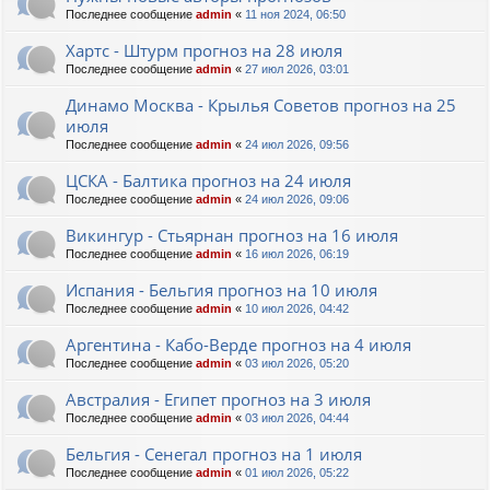
Последнее сообщение
admin
«
11 ноя 2024, 06:50
Хартс - Штурм прогноз на 28 июля
Последнее сообщение
admin
«
27 июл 2026, 03:01
Динамо Москва - Крылья Советов прогноз на 25
июля
Последнее сообщение
admin
«
24 июл 2026, 09:56
ЦСКА - Балтика прогноз на 24 июля
Последнее сообщение
admin
«
24 июл 2026, 09:06
Викингур - Стьярнан прогноз на 16 июля
Последнее сообщение
admin
«
16 июл 2026, 06:19
Испания - Бельгия прогноз на 10 июля
Последнее сообщение
admin
«
10 июл 2026, 04:42
Аргентина - Кабо-Верде прогноз на 4 июля
Последнее сообщение
admin
«
03 июл 2026, 05:20
Австралия - Египет прогноз на 3 июля
Последнее сообщение
admin
«
03 июл 2026, 04:44
Бельгия - Сенегал прогноз на 1 июля
Последнее сообщение
admin
«
01 июл 2026, 05:22